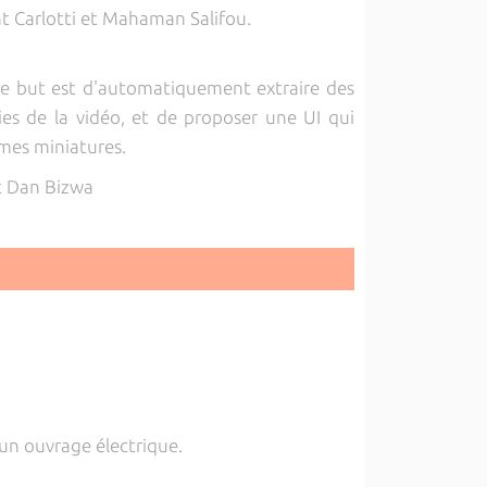
nt Carlotti et Mahaman Salifou.
 le but est d'automatiquement extraire des
ies de la vidéo, et de proposer une UI qui
ames miniatures.
et Dan Bizwa
un ouvrage électrique.