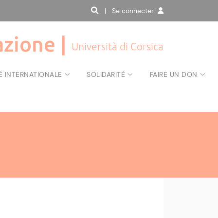
| Se connecter
zione |
Università di Corsica
É INTERNATIONALE
SOLIDARITÉ
FAIRE UN DON