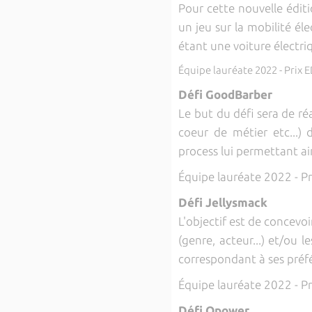
Pour cette nouvelle édit
un jeu sur la mobilité éle
étant une voiture électri
Équipe lauréate 2022 - Prix
Défi GoodBarber
Le but du défi sera de ré
coeur de métier etc...) d
process lui permettant a
Équipe lauréate 2022 - P
Défi Jellysmack
L'objectif est de concevo
(genre, acteur...) et/ou l
correspondant à ses préf
Équipe lauréate 2022 - Pr
Défi Opower