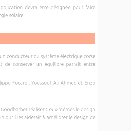
application devra être désignée pour faire
gie solaire.
u
'un conducteur du système électrique corse
st de conserver un équilibre parfait entre
ilippe Focardi, Youssouf Ali Ahmed et Enzo
 de Goodbarber réalisent eux-mêmes le design
n outil les aiderait à améliorer le design de