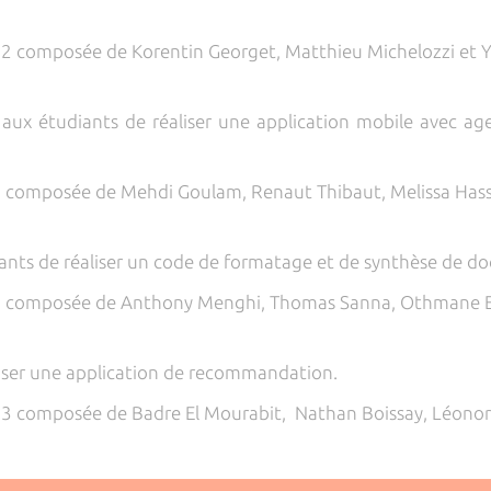
.
12 composée de Korentin Georget, Matthieu Michelozzi et Y
 étudiants de réaliser une application mobile avec agen
6 composée de Mehdi Goulam, Renaut Thibaut, Melissa Hassa
nts de réaliser un code de formatage et de synthèse de d
 8 composée de Anthony Menghi, Thomas Sanna, Othmane Ess
liser une application de recommandation.
13 composée de Badre El Mourabit, Nathan Boissay, Léonor 