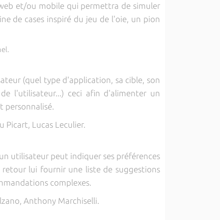
 web et/ou mobile qui permettra de simuler
ine de cases inspiré du jeu de l'oie, un pion
el.
ateur (quel type d'application, sa cible, son
 l'utilisateur...) ceci afin d'alimenter un
 personnalisé.
Picart, Lucas Leculier.
un utilisateur peut indiquer ses préférences
n retour lui fournir une liste de suggestions
commandations complexes.
lzano, Anthony Marchiselli.