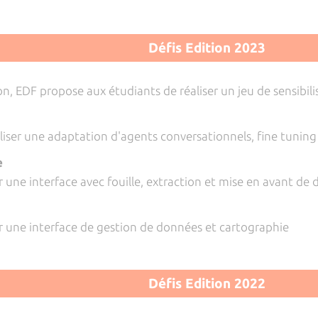
Défis Edition 2023
on, EDF propose aux étudiants de réaliser un jeu de sensibil
aliser une adaptation d'agents conversationnels, fine tuning
e
r une interface avec fouille, extraction et mise en avant de d
ir une interface de gestion de données et cartographie
Défis Edition 2022