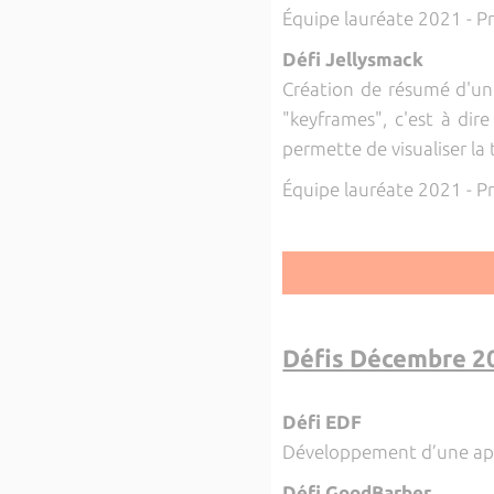
Équipe lauréate 2021 - Pr
Défi Jellysmack
Création de résumé d'une
"keyframes", c'est à dir
permette de visualiser la
Équipe lauréate 2021 - Pr
Défis Décembre 2
Défi EDF
Développement d’une appl
Défi GoodBarber