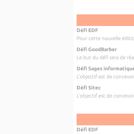
Défi EDF
Pour cette nouvelle éditi
Défi GoodBarber
Le but du défi sera de ré
Défi Sages informatiqu
L'objectif est de concevoi
Défi Sitec
L'objectif est de concevo
Défi EDF