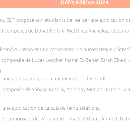
Défis Edition 2024
on, EDF propose aux étudiants de réaliser une application de
10 composée de Donat Fortini, Matthieu Michelozzi, Leandr
aliser évaluation et une caractérisation automatique d'interf
1 composée de Lucas Leculier, Manal Ez-Zaher, Farah Zineb,
e
r une application pour manipuler des fichiers pdf.
4 composée de Yahaya Bathily, Anthony Menghi, Farelle Dem
ir une application de calculs de rémunérations.
pe 3 composée de Mohamed Ismael Otban, Ahmed Dahd