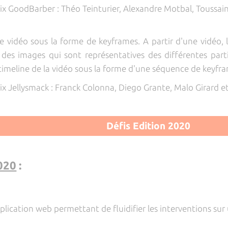
ix GoodBarber : Théo Teinturier, Alexandre Motbal, Toussai
 vidéo sous la forme de keyframes. A partir d'une vidéo,
e des images qui sont représentatives des différentes part
 timeline de la vidéo sous la forme d'une séquence de keyfr
ix Jellysmack : Franck Colonna, Diego Grante, Malo Girard 
Défis Edition 2020
020
:
ication web permettant de fluidifier les interventions sur 