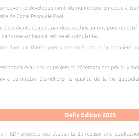
mouvoir le développement du numérique en corse à travers 
sité de Corse Pasquale Paoli.
s d'étudiants épaulés par des coaches auront pour objectif
dans une ambiance festive et stimulante.
scrire dans un thème précis annoncé lors de la première j
essionnels évaluera les projets et décernera des prix aux mei
vra permettre d'améliorer la qualité de la vie quotidien
Défis Edition 2025
ion, EDF propose aux étudiants de réaliser une applicatio