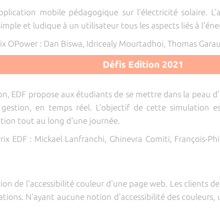
ication mobile pédagogique sur l'électricité solaire. L'
le et ludique à un utilisateur tous les aspects liés à l'éner
rix OPower : Dan Biswa, Idricealy Mourtadhoi, Thomas Gara
Défis Edition 2021
ion, EDF propose aux étudiants de se mettre dans la peau d
 gestion, en temps réel. L'objectif de cette simulation e
ion tout au long d'une journée.
rix EDF : Mickael Lanfranchi, Ghinevra Comiti, François-Ph
tion de l'accessibilité couleur d'une page web. Les clients
ations. N'ayant aucune notion d'accessibilité des couleurs, u