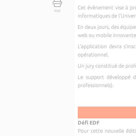
Cet évènement vise à pro
PDF
informatiques de l'Univer
En deux jours, des équipe
web ou mobile innovante 
L'application devra s'in
opérationnel.
Un jury constitué de prof
Le support développé de
professionnels).
Défi EDF
Pour cette nouvelle édit