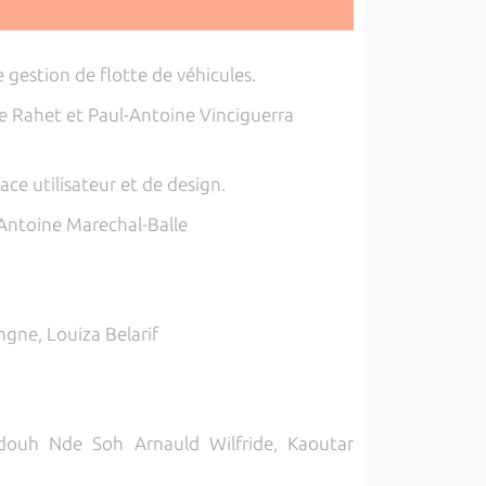
 gestion de flotte de véhicules.
e Rahet et Paul-Antoine Vinciguerra
ace utilisateur et de design.
 Antoine Marechal-Balle
gne, Louiza Belarif
ouh Nde Soh Arnauld Wilfride, Kaoutar