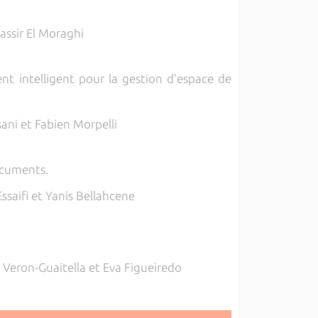
assir El Moraghi
t intelligent pour la gestion d'espace de
ni et Fabien Morpelli
ocuments.
aifi et Yanis Bellahcene
Veron-Guaitella et Eva Figueiredo