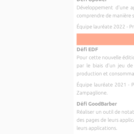
Développement d'une appl
comprendre de manière simp
Équipe lauréate 2022 - P
Défi EDF
Pour cette nouvelle édit
par le biais d'un jeu de
production et consommat
Équipe lauréate 2021 - P
Zampaglione.
Défi GoodBarber
Réaliser un outil de nota
des pages de leurs applic
leurs applications.