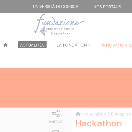
UNIVERSITÀ DI CORSICA
|
NOS PORTAILS :
ACTUALITÉS
LA FONDATION
INNOVATION &
>
Innovation & Entrepren
Hackathon
PARTAGE