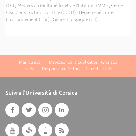
(TC) ; Métiers du Multimédia et de l’Internet (MMI) ; Génie
Civil Construction Durable (GCCD) ; Hygiène Sécurité
Environnement (HSE) ; Génie Biologique (GB).
Plan du site
| Directeur de la publication : Graziella
LUISI | Responsable éditorial : Graziella LUISI
Suivre l'Università di Corsica