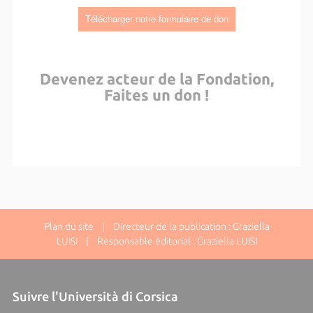
Télécharger notre formulaire de don
Devenez acteur de la Fondation,
Faites un don !
Plan du site
| Directeur de la publication : Graziella
LUISI | Responsable éditorial : Graziella LUISI
Suivre l'Università di Corsica