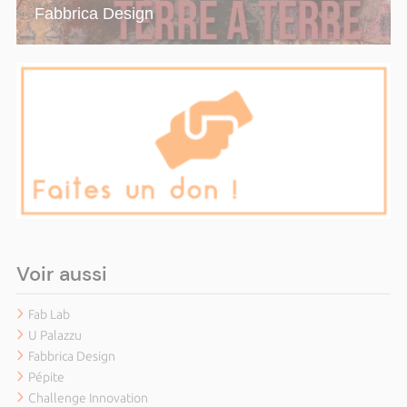
Fabbrica Design
Voir aussi
Fab Lab
U Palazzu
Fabbrica Design
Pépite
Challenge Innovation