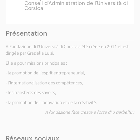
Conseil d'Administration de l'Università di
Corsica
Plus d'actualités ›
Présentation
A Fundazione di l'Università di Corsica a été créée en 2011 et est
dirigée par Graziella Luisi.
Elle a pour missions principales :
- la promotion de l'esprit entrepreneurial,
- l'internationalisation des compétences,
- les transferts des savoirs,
- la promotion de l'innovation et de la créativité.
A fundazione face cresce e forze di u ciarbellu !
Réseaux sociaux