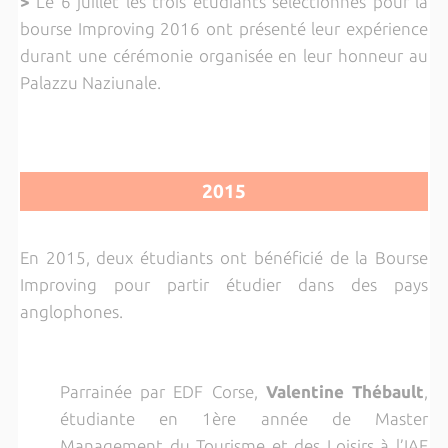
>
Le 6 juillet les trois étudiants sélectionnés pour la
bourse Improving 2016 ont présenté leur expérience
durant une cérémonie organisée en leur honneur au
Palazzu Naziunale.
2015
En 2015, deux étudiants ont bénéficié de la Bourse
Improving pour partir étudier dans des pays
anglophones.
Parrainée par EDF Corse,
Valentine Thébault
,
étudiante en 1ère année de Master
Management du Tourisme et des Loisirs à l’IAE