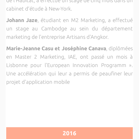
de l’Habitat, a effectué un stage de cinq mois dans un
cabinet d’étude à New-York.
Johann Jaze
, étudiant en M2 Marketing, a effectué
un stage au Cambodge au sein du département
marketing de l'entreprise Artisans d'Angkor.
Marie-Jeanne Casu et Joséphine Canava
, diplômées
en Master 2 Marketing, IAE, ont passé un mois à
Lisbonne pour l'European Innovation Programm ».
Une accélération qui leur a permis de peaufiner leur
projet d'application mobile
2016