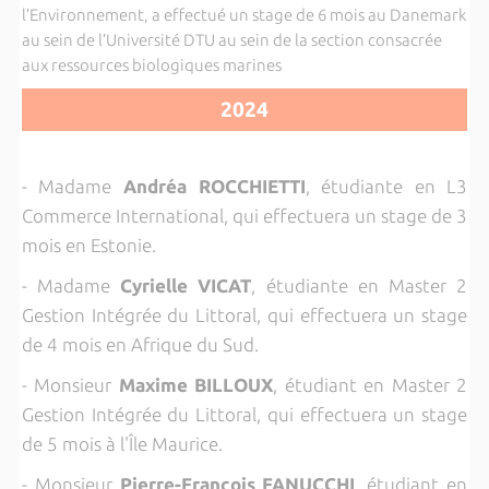
l’Environnement, a effectué un stage de 6 mois au Danemark
au sein de l’Université DTU au sein de la section consacrée
aux ressources biologiques marines
2024
- Madame
Andréa ROCCHIETTI
, étudiante en L3
Commerce International, qui effectuera un stage de 3
mois en Estonie.
- Madame
Cyrielle VICAT
, étudiante en Master 2
Gestion Intégrée du Littoral, qui effectuera un stage
de 4 mois en Afrique du Sud.
- Monsieur
Maxime BILLOUX
, étudiant en Master 2
Gestion Intégrée du Littoral, qui effectuera un stage
de 5 mois à l'Île Maurice.
- Monsieur
Pierre-François FANUCCHI
, étudiant en