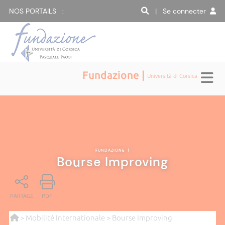
NOS PORTAILS :
| Se connecter
Fundazione |
Università di Corsica
FUNDAZIONE
|
Bourse Improving
PARTAGE
PDF
>
Mobilité Internationale
> Bourse Improving