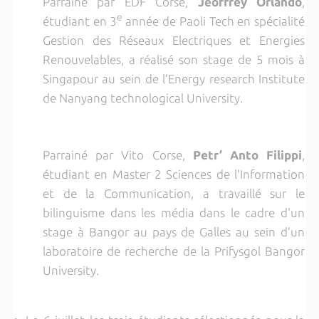
Parrainé par EDF Corse,
Jeoffrey Orlando
,
e
étudiant en 3
année de Paoli Tech en spécialité
Gestion des Réseaux Electriques et Energies
Renouvelables, a réalisé son stage de 5 mois à
Singapour au sein de l’Energy research Institute
de Nanyang technological University.
Parrainé par Vito Corse,
P
etr’ Anto Filippi
,
étudiant en Master 2 Sciences de l’Information
et de la Communication, a travaillé sur le
bilinguisme dans les média dans le cadre d'un
stage à Bangor au pays de Galles au sein d’un
laboratoire de recherche de la Prifysgol Bangor
University.