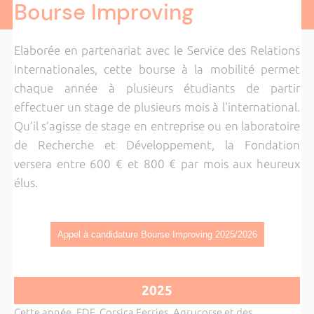
Bourse Improving
Elaborée en partenariat avec le Service des Relations
Internationales, cette bourse à la mobilité permet
chaque année à plusieurs étudiants de partir
effectuer un stage de plusieurs mois à l'international.
Qu’il s’agisse de stage en entreprise ou en laboratoire
de Recherche et Développement, la Fondation
versera entre 600 € et 800 € par mois aux heureux
élus.
Appel à candidature Bourse Improving 2025/2026
2025
Cette année, EDF, Corsica Ferries, Agrucorse et des