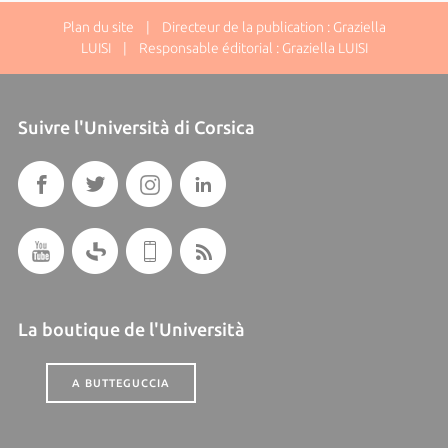
Plan du site
| Directeur de la publication : Graziella
LUISI | Responsable éditorial : Graziella LUISI
Suivre l'Università di Corsica
La boutique de l'Università
A BUTTEGUCCIA