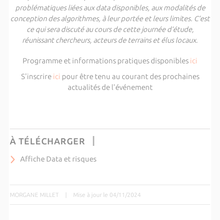
problématiques liées aux data disponibles, aux modalités de
conception des algorithmes, à leur portée et leurs limites. C’est
ce qui sera discuté au cours de cette journée d’étude,
réunissant chercheurs, acteurs de terrains et élus locaux.
Programme et informations pratiques disponibles
ici
S'inscrire
ici
pour être tenu au courant des prochaines
actualités de l'événement
À TÉLÉCHARGER
Affiche Data et risques
MORGANE MILLET
|
Mise à jour le 04/11/2024