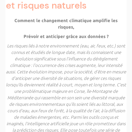
et risques naturels
Comment le changement climatique amplifie les
risques,
Prévoir et anticiper grâce aux données ?
Les risques liés à notre environnement (eau, air, feux, etc.) sont
connus et étudiés de longue date, mais ils connaissent une
évolution significative sous l’influence du dérèglement
climatique : l’occurrence des crises augmente, leur intensité
aussi. Cette évolution impose, pour la société, d’être en mesure
d’anticiper une diversité de situations, de gérer ces risques
lorsqu’ils deviennent réalité à court, moyen et long terme. C’est
une problématique majeure en Corse, île-Montagne de
Méditerranée qui rassemble en son sein une diversité marquée
de risques environnementaux qu’ils soient liés au littoral, aux
cours d’eau, aux feux de forêt, à la qualité de l’air, à la diffusion
de maladies émergentes, etc. Parmi les outils conçus et
imaginés, l’intelligence artificielle joue un rôle prometteur dans
la prédiction des risques. Elle pose toutefois une série de