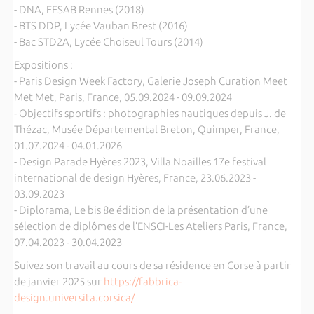
- DNA, EESAB Rennes (2018)
- BTS DDP, Lycée Vauban Brest (2016)
- Bac STD2A, Lycée Choiseul Tours (2014)
Expositions :
- Paris Design Week Factory, Galerie Joseph Curation Meet
Met Met, Paris, France, 05.09.2024 - 09.09.2024
- Objectifs sportifs : photographies nautiques depuis J. de
Thézac, Musée Départemental Breton, Quimper, France,
01.07.2024 - 04.01.2026
- Design Parade Hyères 2023, Villa Noailles 17e festival
international de design Hyères, France, 23.06.2023 -
03.09.2023
- Diplorama, Le bis 8e édition de la présentation d’une
sélection de diplômes de l’ENSCI-Les Ateliers Paris, France,
07.04.2023 - 30.04.2023
Suivez son travail au cours de sa résidence en Corse à partir
de janvier 2025 sur
https://fabbrica-
design.universita.corsica/