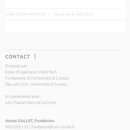
JEAN-JOSEPH ALBERTINI
|
Mise à jour le 30/01/2025
CONTACT
Proposé par :
Ecole d'ingénieurs Paoli Tech
Fundazione di l'Università di Corsica
Fab Lab Corti - Università di Corsica
En partenariat avec :
Les Charpentiers de la Corse
Antea GALLET, Fondation
0420202155
|
fondation@univ-corse.fr