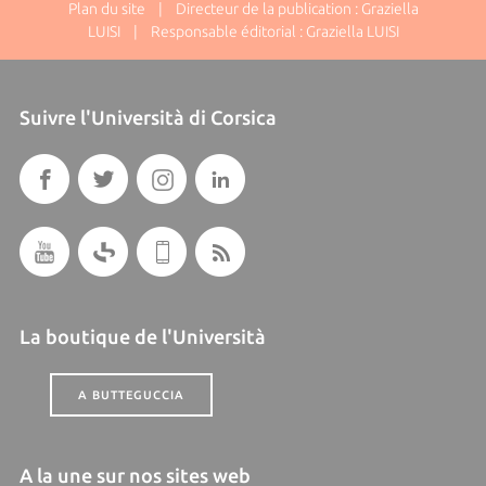
Plan du site
| Directeur de la publication : Graziella
LUISI | Responsable éditorial : Graziella LUISI
Suivre l'Università di Corsica
La boutique de l'Università
A BUTTEGUCCIA
A la une sur nos sites web