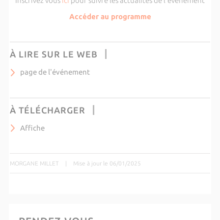
Inscrivez vous
ici
pour suivre les actualités de l'événement
Accéder au programme
À LIRE SUR LE WEB
page de l'événement
À TÉLÉCHARGER
Affiche
MORGANE MILLET
|
Mise à jour le 06/01/2025