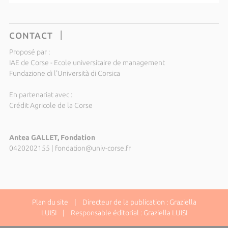
CONTACT
Proposé par :
IAE de Corse - Ecole universitaire de management
Fundazione di l'Università di Corsica
En partenariat avec :
Crédit Agricole de la Corse
Antea GALLET, Fondation
0420202155
|
fondation@univ-corse.fr
Plan du site
| Directeur de la publication : Graziella
LUISI | Responsable éditorial : Graziella LUISI