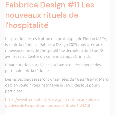
Fabbrica Design #11 Les
nouveaux rituels de
l'hospitalité
L’exposition de restitution des prototypes de Florian MECA,
issus de la résidence Fabbrica Design 2025 consacrée aux
nouveaux rituels de l'hospitalité se déroulera du 15 au 18
avril 2025 au Centre d'examens, Campus Grimaldi.
L'inauguration aura lieu en présence du designer et des
partenaires de la résidence.
Des visites guidées seront organisées du 16 au 18 avril. Merci
de bien vouloir vous inscrire via le lien ci-dessous pour y
participer:
https://evento.renater.fr/survey/inscription-aux-visites-
guidees-de-l-exposition-nouveaux-rituels-1ld421jl