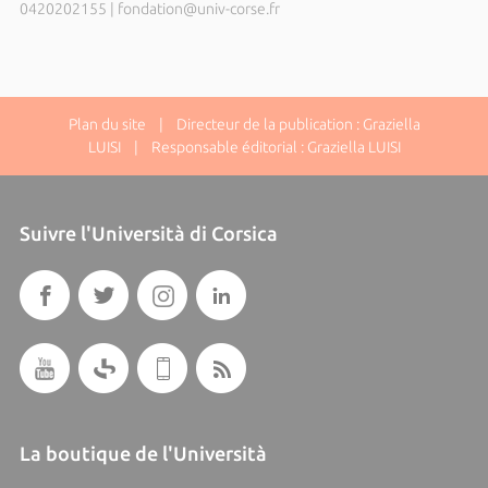
0420202155
|
fondation@univ-corse.fr
Plan du site
| Directeur de la publication : Graziella
LUISI | Responsable éditorial : Graziella LUISI
Suivre l'Università di Corsica
La boutique de l'Università