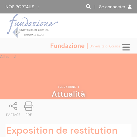
NOS PORTAILS :
| Se connecter
Fundazione |
Università di Corsica
Attualità
FUNDAZIONE
|
Attualità
PARTAGE
PDF
Exposition de restitution