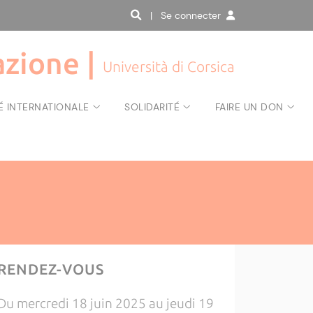
| Se connecter
zione |
Università di Corsica
É INTERNATIONALE
SOLIDARITÉ
FAIRE UN DON
RENDEZ-VOUS
Du mercredi 18 juin 2025 au jeudi 19