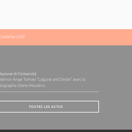
raziella LUISI
azione di l'Università
idence Ange Tomasi "Lagune and Zeste" avec la
tographe Diane Moulenc
TOUTES LES ACTUS