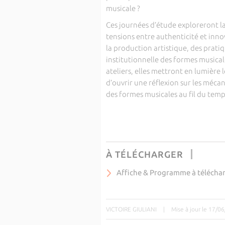
musicale ?
Ces journées d’étude exploreront 
tensions entre authenticité et innov
la production artistique, des prati
institutionnelle des formes musicale
ateliers, elles mettront en lumière 
d’ouvrir une réflexion sur les méca
des formes musicales au fil du temp
À TÉLÉCHARGER
Affiche & Programme à télécha
VICTOIRE GIULIANI
|
Mise à jour le 17/0