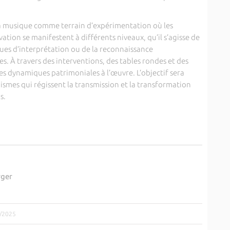
la musique comme terrain d’expérimentation où les
ation se manifestent à différents niveaux, qu’il s’agisse de
ques d’interprétation ou de la reconnaissance
s. À travers des interventions, des tables rondes et des
les dynamiques patrimoniales à l’œuvre. L’objectif sera
nismes qui régissent la transmission et la transformation
s.
rger
6/2025