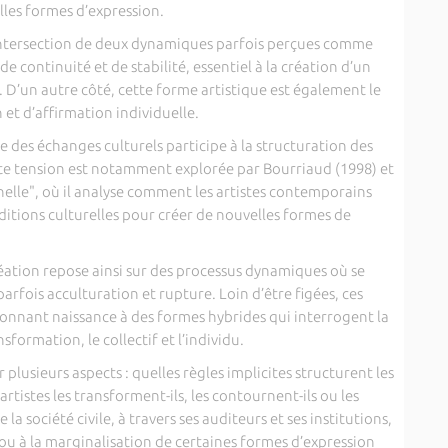
les formes d’expression.
l’intersection de deux dynamiques parfois perçues comme
e continuité et de stabilité, essentiel à la création d’un
 D’un autre côté, cette forme artistique est également le
 et d’affirmation individuelle.
 des échanges culturels participe à la structuration des
tte tension est notamment explorée par Bourriaud (1998) et
elle", où il analyse comment les artistes contemporains
ditions culturelles pour créer de nouvelles formes de
réation repose ainsi sur des processus dynamiques où se
arfois acculturation et rupture. Loin d’être figées, ces
nnant naissance à des formes hybrides qui interrogent la
sformation, le collectif et l’individu.
 plusieurs aspects : quelles règles implicites structurent les
tistes les transforment-ils, les contournent-ils ou les
la société civile, à travers ses auditeurs et ses institutions,
 ou à la marginalisation de certaines formes d’expression