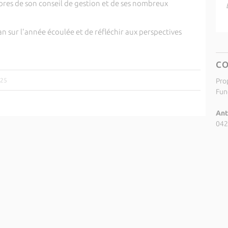
res de son conseil de gestion et de ses nombreux
lan sur l'année écoulée et de réfléchir aux perspectives
C
025
Pro
Fund
Ant
042