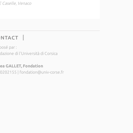
E Caselle, Venaco
ONTACT
posé par :
azione di l'Università di Corsica
ea GALLET, Fondation
0202155
|
fondation@univ-corse.fr