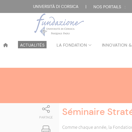
Attualità
UNIVERSITÀ DI CORSICA
|
NOS PORTAILS :
ACTUALITÉS
LA FONDATION
INNOVATION &
Séminaire Strat
PARTAGE
Comme chaque année, la Fondation 