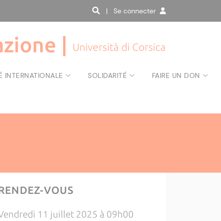
| Se connecter
zione |
Università di Corsica
É INTERNATIONALE
SOLIDARITÉ
FAIRE UN DON
RENDEZ-VOUS
Vendredi 11 juillet 2025 à 09h00