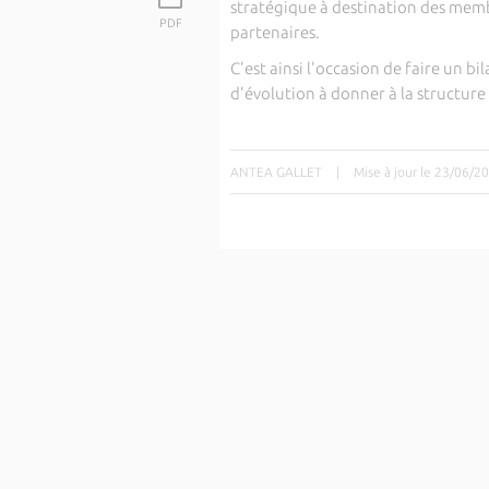
stratégique à destination des memb
PDF
partenaires.
C'est ainsi l'occasion de faire un bi
d'évolution à donner à la structure
ANTEA GALLET
|
Mise à jour le 23/06/2