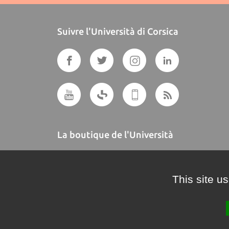
Suivre l'Università di Corsica
La boutique de l'Università
A BUTTEGUCCIA
This site u
Crédits et mentions légales