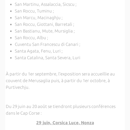
San Martinu, Assalaccia, Sicscu ;
San Roccu, Tuminu ;
San Marcu, Macinaghju ;
San Roccu, Giottani, Barretali ;
San Bastianu, Mute, Mursiglia ;
San Roccu, Albu ;
Cuventu San Francescu di Canari ;
Santa Agata, Fenu, Luri ;
Santa Catalina, Santa Severa, Luri
À partir du 1er septembre, l’exposition sera accueillie au
couvent de Merusaglia puis, à partir du 1er octobre, à
Purtivechju.
Du 29 juin au 20 août se tiendront plusieurs conférences
dans le Cap Corse :
29 juin, Corsica Luce, Nonza