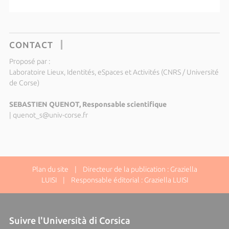
CONTACT
Proposé par :
Laboratoire Lieux, Identités, eSpaces et Activités (CNRS / Université
de Corse)
SEBASTIEN QUENOT, Responsable scientifique
|
quenot_s@univ-corse.fr
Plan du site
| Directeur de la publication : Graziella
LUISI | Responsable éditorial : Graziella LUISI
Suivre l'Università di Corsica