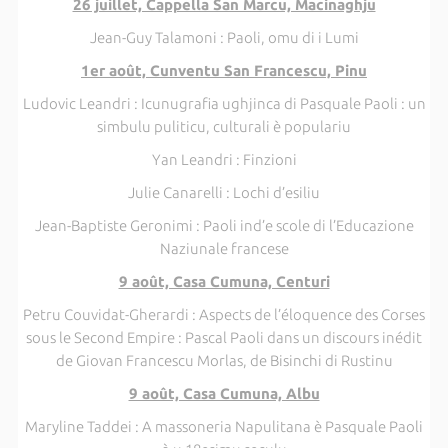
26 juillet, Cappella San Marcu, Macinaghju
Jean-Guy Talamoni : Paoli, omu di i Lumi
1er août, Cunventu San Francescu, Pinu
Ludovic Leandri : Icunugrafia ughjinca di Pasquale Paoli : un
simbulu puliticu, culturali è populariu
Yan Leandri : Finzioni
Julie Canarelli : Lochi d’esiliu
Jean-Baptiste Geronimi : Paoli ind’e scole di l’Educazione
Naziunale francese
9 août, Casa Cumuna, Centuri
Petru Couvidat-Gherardi : Aspects de l’éloquence des Corses
sous le Second Empire : Pascal Paoli dans un discours inédit
de Giovan Francescu Morlas, de Bisinchi di Rustinu
9 août, Casa Cumuna, Albu
Maryline Taddei : A massoneria Napulitana è Pasquale Paoli