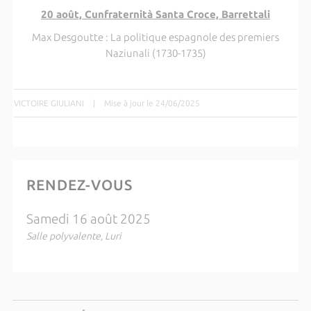
20 août, Cunfraternità Santa Croce, Barrettali
Max Desgoutte : La politique espagnole des premiers
Naziunali (1730-1735)
VICTOIRE GIULIANI
|
Mise à jour le 24/06/2025
RENDEZ-VOUS
Samedi 16 août 2025
Salle polyvalente, Luri