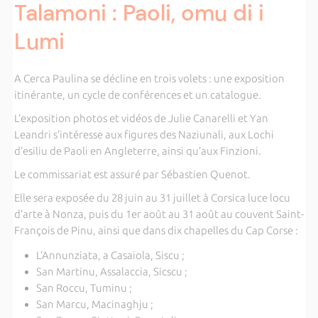
Talamoni : Paoli, omu di i
Lumi
A Cerca Paulina se décline en trois volets : une exposition
itinérante, un cycle de conférences et un catalogue.
L’exposition photos et vidéos de Julie Canarelli et Yan
Leandri s’intéresse aux figures des Naziunali, aux Lochi
d’esiliu de Paoli en Angleterre, ainsi qu’aux Finzioni.
Le commissariat est assuré par Sébastien Quenot.
Elle sera exposée du 28 juin au 31 juillet à Corsica luce locu
d’arte à Nonza, puis du 1er août au 31 août au couvent Saint-
François de Pinu, ainsi que dans dix chapelles du Cap Corse :
L’Annunziata, a Casaiola, Siscu ;
San Martinu, Assalaccia, Sicscu ;
San Roccu, Tuminu ;
San Marcu, Macinaghju ;