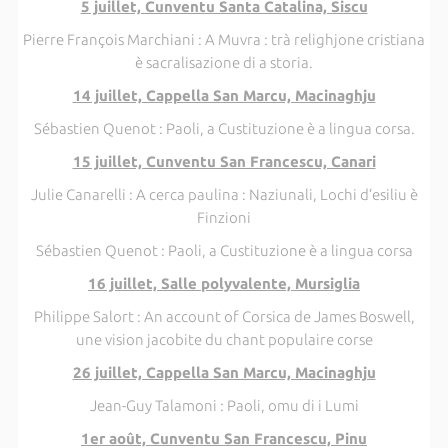
5 juillet, Cunventu Santa Catalina, Siscu
Pierre François Marchiani : A Muvra : trà relighjone cristiana
è sacralisazione di a storia.
14 juillet, Cappella San Marcu, Macinaghju
Sébastien Quenot : Paoli, a Custituzione è a lingua corsa.
15 juillet, Cunventu San Francescu, Canari
Julie Canarelli : A cerca paulina : Naziunali, Lochi d’esiliu è
Finzioni
Sébastien Quenot : Paoli, a Custituzione è a lingua corsa
16 juillet, Salle polyvalente, Mursiglia
Philippe Salort : An account of Corsica de James Boswell,
une vision jacobite du chant populaire corse
26 juillet, Cappella San Marcu, Macinaghju
Jean-Guy Talamoni : Paoli, omu di i Lumi
1er août, Cunventu San Francescu, Pinu