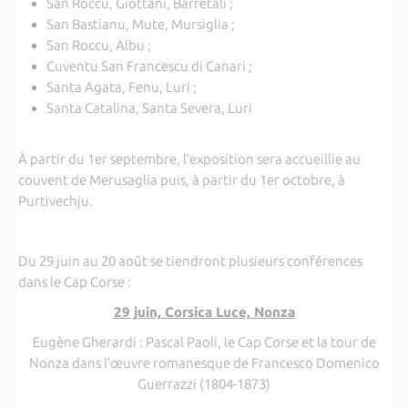
San Roccu, Giottani, Barretali ;
San Bastianu, Mute, Mursiglia ;
San Roccu, Albu ;
Cuventu San Francescu di Canari ;
Santa Agata, Fenu, Luri ;
Santa Catalina, Santa Severa, Luri
À partir du 1er septembre, l’exposition sera accueillie au
couvent de Merusaglia puis, à partir du 1er octobre, à
Purtivechju.
Du 29 juin au 20 août se tiendront plusieurs conférences
dans le Cap Corse :
29 juin, Corsica Luce, Nonza
Eugène Gherardi : Pascal Paoli, le Cap Corse et la tour de
Nonza dans l’œuvre romanesque de Francesco Domenico
Guerrazzi (1804-1873)