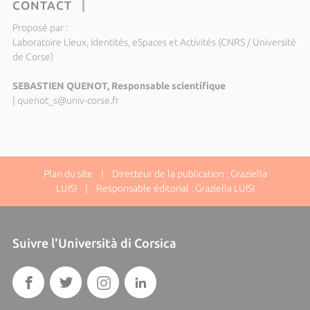
CONTACT
Proposé par :
Laboratoire Lieux, Identités, eSpaces et Activités (CNRS / Université
de Corse)
SEBASTIEN QUENOT, Responsable scientifique
|
quenot_s@univ-corse.fr
Plan du site
| Directeur de la publication : Graziella
LUISI | Responsable éditorial : Graziella LUISI
Suivre l'Università di Corsica