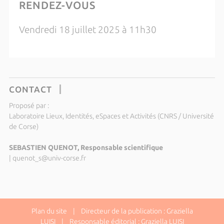
RENDEZ-VOUS
Vendredi 18 juillet 2025 à 11h30
CONTACT
Proposé par :
Laboratoire Lieux, Identités, eSpaces et Activités (CNRS / Université
de Corse)
SEBASTIEN QUENOT, Responsable scientifique
|
quenot_s@univ-corse.fr
Plan du site
| Directeur de la publication : Graziella
LUISI | Responsable éditorial : Graziella LUISI