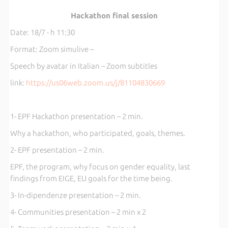
Hackathon final session
Date: 18/7 - h 11:30
Format: Zoom simulive –
Speech by avatar in Italian – Zoom subtitles
link:
https://us06web.zoom.us/j/81104830669
1- EPF Hackathon presentation – 2 min.
Why a hackathon, who participated, goals, themes.
2- EPF presentation – 2 min.
EPF, the program, why focus on gender equality, last
findings from EIGE, EU goals for the time being.
3- In-dipendenze presentation – 2 min.
4- Communities presentation – 2 min x 2