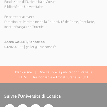
Fundazione di l'Università di Corsica
Bibliothèque Universitaire
En partenariat avec :
Direction du Patrimoine de la Collectivité de Corse, Popularte,
Institut Français de Turquie
Antea GALLET, Fondation
0420202155
|
gallet@univ-corse.fr
Plan du site
| Directeur de la publication : Graziella
LUISI | Responsable éditorial : Graziella LUISI
Suivre l'Università di Corsica