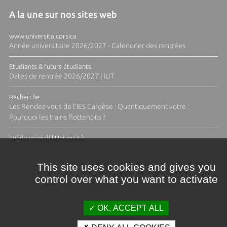
A la une sur nos sites web
www.universita.corsica
Année universitaire 2026/2027 - Calendrier des rentrées
Etudiants & futurs étudiants
Dates de rentrée 2026/2027 | IUT
Recherche
Les Rendez-vous de l'IES Cargèse : Quantiquement votre :
Pourquoi les trains flottent-ils ?
Fundazione di l'Università
Résidence Ange Tomasi "Lagune and Zeste" avec la photographe
Diane Moulenc
This site uses cookies and gives you
control over what you want to activate
TOUTES LES ACTUS
OK, ACCEPT ALL