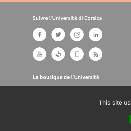
Suivre l'Università di Corsica
La boutique de l'Università
A BUTTEGUCCIA
This site u
Crédits et mentions légales