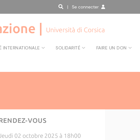
| Se connecter
zione |
Università di Corsica
É INTERNATIONALE
SOLIDARITÉ
FAIRE UN DON
RENDEZ-VOUS
Jeudi 02 octobre 2025 à 18h00