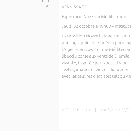
PDF
VERNISSAGE
Exposition Nozze in Mediterraniu
Jeudi 02 octobre à 18h00 – Institut 
L’exposition Nozze in Mediterraniu 
photographie et le cinéma pour expl
l’Algérie, au cœur d’une Méditerran
libecciu corse aux vents de Djemi
vivante, inspirée par Noces d’Albe
Textes, images et vidéos dialoguen
avec les œuvres d’artistes tels qu’A
VICTOIRE GIULIANI
|
Mise à jour le 30/0