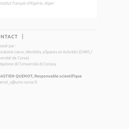
Institut français d’Algérie, Alger
ONTACT
posé par :
ratoire Lieux, Identités, eSpaces et Activités (CNRS /
versité de Corse)
azione di l'Università di Corsica
ASTIEN QUENOT, Responsable scientifique
enot_s@univ-corse.fr