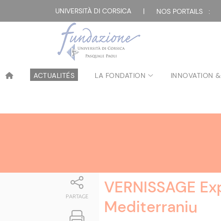
Attualità
UNIVERSITÀ DI CORSICA
|
NOS PORTAILS :
ACTUALITÉS
LA FONDATION
INNOVATION &
VERNISSAGE Exp
PARTAGE
Mediterraniu