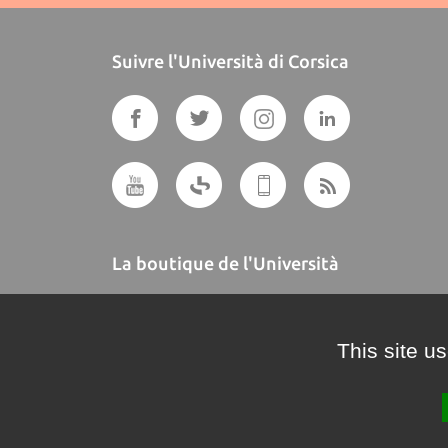
Suivre l'Università di Corsica
La boutique de l'Università
A BUTTEGUCCIA
This site u
Crédits et mentions légales