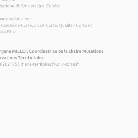
azione di l'Università di Corsica
artenariat avec :
ectivité de Corse, d'EDF Corse, Qualitair Corse et
ica Fibra
gane MILLET, Coordinatrice de la chaire Mutations
ovations Territoriales
0202175
|
chaire-territoires@univ-corse.fr