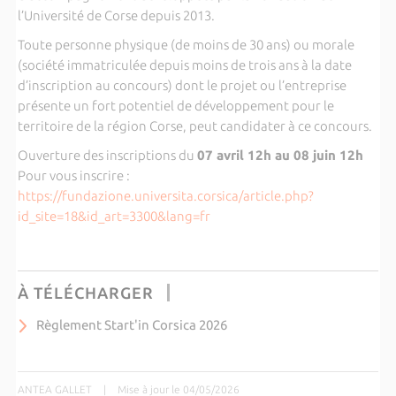
l’Université de Corse depuis 2013.
Toute personne physique (de moins de 30 ans) ou morale
(société immatriculée depuis moins de trois ans à la date
d’inscription au concours) dont le projet ou l’entreprise
présente un fort potentiel de développement pour le
territoire de la région Corse, peut candidater à ce concours.
Ouverture des inscriptions du
07 avril 12h au 08 juin 12h
Pour vous inscrire :
https://fundazione.universita.corsica/article.php?
id_site=18&id_art=3300&lang=fr
À TÉLÉCHARGER
Règlement Start'in Corsica 2026
ANTEA GALLET
|
Mise à jour le 04/05/2026