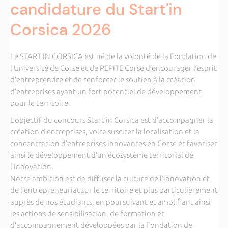
candidature du Start'in
Corsica 2026
Le START’IN CORSICA est né de la volonté de la Fondation de
l’Université de Corse et de PEPITE Corse d’encourager l’esprit
d’entreprendre et de renforcer le soutien à la création
d’entreprises ayant un fort potentiel de développement
pour le territoire.
L’objectif du concours Start’in Corsica est d’accompagner la
création d’entreprises, voire susciter la localisation et la
concentration d’entreprises innovantes en Corse et favoriser
ainsi le développement d’un écosystème territorial de
l’innovation.
Notre ambition est de diffuser la culture de l‘innovation et
de l’entrepreneuriat sur le territoire et plus particulièrement
auprès de nos étudiants, en poursuivant et amplifiant ainsi
les actions de sensibilisation, de formation et
d’accompagnement développées par la Fondation de