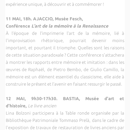
expérience unique, à découvrir et à commémorer !
11 MAI, 18h. AJACCIO, Musée Fesch,
Conférence
L’art de la mémoire à la Renaissance
À l’époque de l’imprimerie l’art de la mémoire, lié à
l'improvisation rhétorique, pourrait devenir moins
important, et pourtant il triomphe. Quelles sont les raisons
de cette situation paradoxale ? Cette conférence s'attachera
à montrer les rapports entre mémoire et imitation : dans les
œuvres de Raphaël, de Pietro Bembo, de Giulio Camillo, la
mémoire est un élément essentiel du classicisme, elle aide à
construire le présent et l’avenir en faisant ressurgir le passé.
12 MAI, 9h30-17h30. BASTIA, Musée d'art et
d'histoire,
Le livre ancien
Lina Bolzoni participera à la Table ronde organisée par la
Bibliothèque Patrimoniale Tommaso Prelà, dans le cadre de
l'exposition de travaux de restauration de livres anciens par