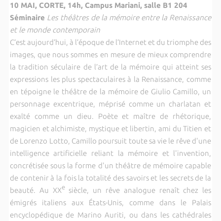
10 MAI, CORTE,
14h, Campus Mariani, salle B1 204
Séminaire
Les théâtres de la mémoire entre la Renaissance
et le monde contemporain
C’est aujourd’hui, à l’époque de l’Internet et du triomphe des
images, que nous sommes en mesure de mieux comprendre
la tradition séculaire de l’art de la mémoire qui atteint ses
expressions les plus spectaculaires à la Renaissance, comme
en tépoigne le théâtre de la mémoire de Giulio Camillo, un
personnage excentrique, méprisé comme un charlatan et
exalté comme un dieu. Poète et maître de rhétorique,
magicien et alchimiste, mystique et libertin, ami du Titien et
de Lorenzo Lotto, Camillo poursuit toute sa vie le rêve d'une
intelligence artificielle reliant la mémoire et l'invention,
concrétisée sous la forme d'un théâtre de mémoire capable
de contenir à la fois la totalité des savoirs et les secrets de la
e
beauté. Au XX
siècle, un rêve analogue renaît chez les
émigrés italiens aux États-Unis, comme dans le Palais
encyclopédique de Marino Auriti, ou dans les cathédrales