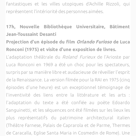
fantastiques et les villes utopiques d’Achille Rizzoli, qui
représentent l’intériorité des personnes aimées.
17h, Nouvelle Bibliothèque Universitaire, Bâtiment
Jean-Toussaint Desanti
Projection d'un épisode du film
Orlando Furioso
de Luca
Ronconi (1975) et visite d'une exposition de livres.
L'adaptation théâtrale du
Roland Furieux
de l'Arioste par
Luca Ronconi en 1969 a été un choc pour les spectateurs,
surpris par sa manière libre et audacieuse de réveiller l'esprit
de la Renaissance. La version filmée pour la RAI en 1975 (cinq
épisodes d'une heure) est un exceptionnel témoignage de
l'inventivité des liens entre la littérature et les arts :
l'adaptation du texte a été confiée au poète Edoardo
Sanguinetti, et les séquences ont été filmées sur les lieux les
plus représentatifs du patrimoine architectural italien
(Théâtre Farnese, Palais de Caprarola et de Parme, Thermes
de Caracalla, Eglise Santa Maria in Cosmedin de Rome). Une