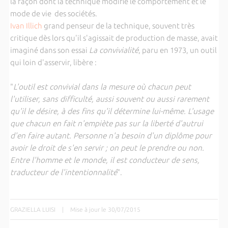
la façon dont la technique modifie le comportement et le
mode de vie des sociétés.
Ivan Illich
grand penseur de la technique, souvent très
critique dès lors qu'il s'agissait de production de masse, avait
imaginé dans son essai
La convivialité
, paru en 1973, un outil
qui loin d'asservir, libère :
"
L'outil est convivial dans la mesure où chacun peut
l'utiliser, sans difficulté, aussi souvent ou aussi rarement
qu'il le désire, à des fins qu'il détermine lui-même. L'usage
que chacun en fait n'empiète pas sur la liberté d'autrui
d'en faire autant. Personne n'a besoin d'un diplôme pour
avoir le droit de s'en servir ; on peut le prendre ou non.
Entre l'homme et le monde, il est conducteur de sens,
traducteur de l'intentionnalité
".
GRAZIELLA LUISI
|
Mise à jour le 30/07/2015