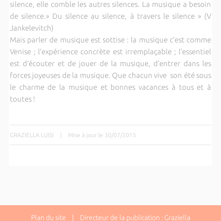
silence, elle comble les autres silences. La musique a besoin
de silence.» Du silence au silence, à travers le silence » (V
Jankelevitch)
Mais parler de musique est sottise : la musique c’est comme
Venise ; l’expérience concrète est irremplaçable ; l’essentiel
est d’écouter et de jouer de la musique, d’entrer dans les
forces joyeuses de la musique. Que chacun vive son été sous
le charme de la musique et bonnes vacances à tous et à
toutes !
GRAZIELLA LUISI
|
Mise à jour le 30/07/2015
Plan du site
| Directeur de la publication : Graziella