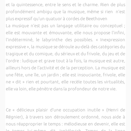
et la quintessence, entre le sens et le charme. Rien de plus
profondément ambigu que la musique, même si rien n’est
plus expressif qu’un quatuor à cordes de Beethoven
La musique n’est pas un langage utilitaire ou conceptuel ;
elle est mouvante et émouvante, elle nous propose l’infini,
l’indéterminé, le labyrinthe des possibles. « Inexpression
expressive », la musique se déroule au-delà des catégories du
tragique et du comique, du sérieux et du frivole, du jeu et de
l’ordre : ludique et grave tout à la fois, la musique est autre,
ailleurs hors de l’activité et de la perception. La musique est
une fête, une île, un jardin ; elle est insouciante, frivole, elle
ne « dit » rien et pourtant, elle recèle toutes les virtualités,
elle va loin, elle pénètre dans la profondeur de notre vie.
Ce « délicieux plaisir d’une occupation inutile » (Henri de
Régnier), à travers son déroulement ordonné, nous aide à
nous réapproprier le temps : mélodieuse en devenir, elle est
le temps lui-même, dit Jankélevich. Temps de la ligne