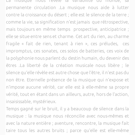
La musique nous révèle la variabilité du monde, sa
permanente circulation .La musique nous aide à lutter
contre la croissance du désert ; elle est le silence de la terre ;
comme la vie, sa signification n’est jamais que rétrospective,
mais toujours en même temps prospective, anticipatrice ;
elle se situe entre sens et charme. Cet art du rien, au charme
fragile « fait de rien, tenant à rien », ces préludes, ces
impromptus, ces sonates, ces solos de batteries, ces voix de
la polyphonie nous parlent du destin humain, du devenir des
êtres .La liberté de la création musicale nous libère ; le
silence qu’elle révèle est autre chose que l’être, il n’est pas du
non être. Eternelle présence de la musique qui n’expose et
n’impose aucune vérité, car elle est à elle-même sa propre
vérité, tout en étant dans un ailleurs, autre, hors de l’action,
insaisissable, mystérieux.
Temps gagné sur le bruit, il y a beaucoup de silence dans la
musique : la musique nous réconcilie avec nous-mêmes et
avec la nature entière ; aventure, rencontre, la musique fait
taire tous les autres bruits ; parce qu’elle est elle-même