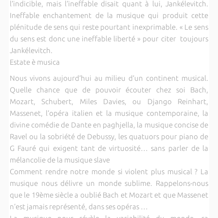
l’indicible, mais l’ineffable disait quant à lui, Jankélevitch.
Ineffable enchantement de la musique qui produit cette
plénitude de sens qui reste pourtant inexprimable. « Le sens
du sens est donc une ineffable liberté » pour citer toujours
Jankélevitch.
Estate è musica
Nous vivons aujourd’hui au milieu d’un continent musical.
Quelle chance que de pouvoir écouter chez soi Bach,
Mozart, Schubert, Miles Davies, ou Django Reinhart,
Massenet, l’opéra italien et la musique contemporaine, la
divine comédie de Dante en paghjella, la musique concise de
Ravel ou la sobriété de Debussy, les quatuors pour piano de
G Fauré qui exigent tant de virtuosité… sans parler de la
mélancolie de la musique slave
Comment rendre notre monde si violent plus musical ? La
musique nous délivre un monde sublime. Rappelons-nous
que le 19ème siècle a oublié Bach et Mozart et que Massenet
n’est jamais représenté, dans ses opéras …