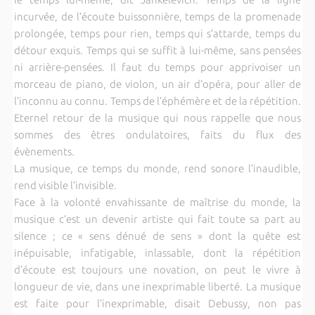
incurvée, de l’écoute buissonnière, temps de la promenade
prolongée, temps pour rien, temps qui s’attarde, temps du
détour exquis. Temps qui se suffit à lui-même, sans pensées
ni arrière-pensées. Il faut du temps pour apprivoiser un
morceau de piano, de violon, un air d’opéra, pour aller de
l’inconnu au connu. Temps de l’éphémère et de la répétition.
Eternel retour de la musique qui nous rappelle que nous
sommes des êtres ondulatoires, faits du flux des
évènements.
La musique, ce temps du monde, rend sonore l’inaudible,
rend visible l’invisible.
Face à la volonté envahissante de maîtrise du monde, la
musique c’est un devenir artiste qui fait toute sa part au
silence ; ce « sens dénué de sens » dont la quête est
inépuisable, infatigable, inlassable, dont la répétition
d’écoute est toujours une novation, on peut le vivre à
longueur de vie, dans une inexprimable liberté. La musique
est faite pour l’inexprimable, disait Debussy, non pas