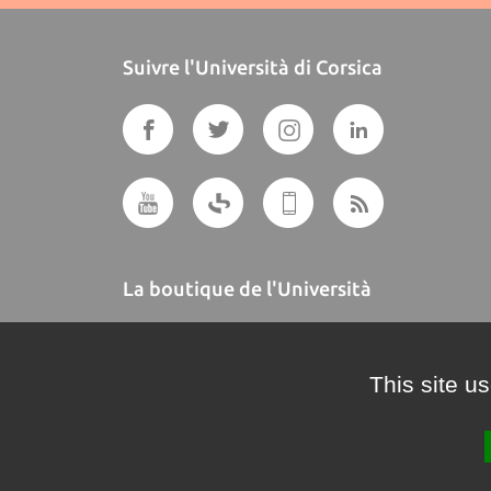
Suivre l'Università di Corsica
La boutique de l'Università
A BUTTEGUCCIA
This site u
Crédits et mentions légales