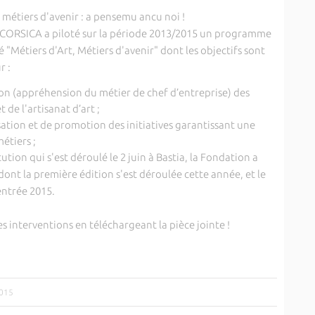
CORSICA a piloté sur la période 2013/2015 un programme
étiers d'Art, Métiers d'avenir" dont les objectifs sont
r :
ion (appréhension du métier de chef d’entreprise) des
 de l'artisanat d’art ;
ation et de promotion des initiatives garantissant une
étiers ;
ution qui s'est déroulé le 2 juin à Bastia, la Fondation a
dont la première édition s'est déroulée cette année, et le
entrée 2015.
s interventions en téléchargeant la pièce jointe !
2015