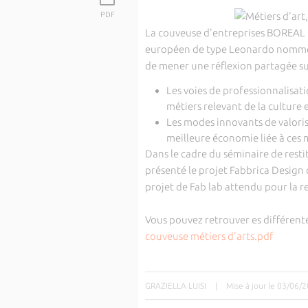
PDF
La
couveuse
d'entreprises BOREAL 
européen de type Leonardo nommé "M
de mener une réflexion partagée su
Les voies de professionnalisat
métiers relevant de la culture et
Les modes innovants de valoris
meilleure économie liée à ces m
Dans le cadre du séminaire de restit
présenté le projet Fabbrica Design 
projet de Fab lab attendu pour la r
Vous pouvez retrouver es différente
couveuse métiers d'arts.pdf
GRAZIELLA LUISI
|
Mise à jour le 03/06/