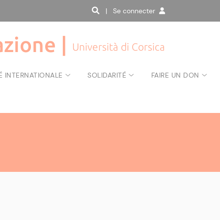
| Se connecter
zione |
Università di Corsica
É INTERNATIONALE
SOLIDARITÉ
FAIRE UN DON