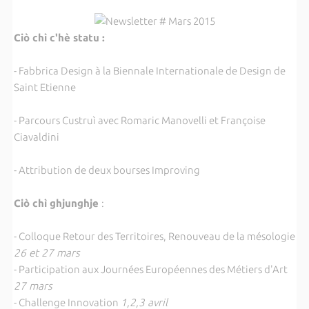
Ciò chì c'hè statu :
- Fabbrica Design à la Biennale Internationale de Design de
Saint Etienne
- Parcours Custruì avec Romaric Manovelli et Françoise
Ciavaldini
- Attribution de deux bourses Improving
Ciò chì ghjunghje
:
- Colloque Retour des Territoires, Renouveau de la mésologie
26 et 27 mars
- Participation aux Journées Européennes des Métiers d'Art
27 mars
- Challenge Innovation
1,2,3 avril