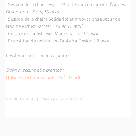
- Session de la chaire Esprit Méditerranéen autour d'Agnès
Guiderdoni,
7,8,9,10 avril
- Session de la chaire Solidarité et Innovations autour de
Nadine Richez-Battesti,
16 et 17 avril
- Custruì in english avec Madi Sharma
17 avril
- Exposition de restitution Fabbrica Design
22 avril
Les détails sont en pièce-jointe.
Bonne lecture et à bientôt !
Nutizie di a Fundazione ZZ n°34 -.pdf
GRAZIELLA LUISI
|
Mise à jour le 24/03/2015