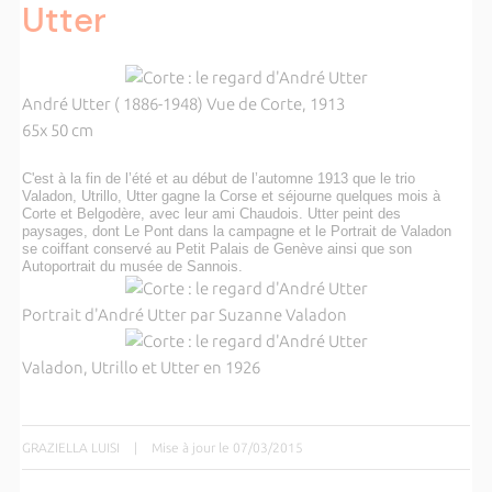
Utter
André Utter ( 1886-1948) Vue de Corte, 1913
65x 50 cm
C'est à la fin de l’été et au début de l’automne 1913 que le trio
Valadon, Utrillo, Utter gagne la Corse et séjourne quelques mois à
Corte et Belgodère, avec leur ami Chaudois. Utter peint des
paysages, dont Le Pont dans la campagne et le Portrait de Valadon
se coiffant conservé au Petit Palais de Genève ainsi que son
Autoportrait du musée de Sannois.
Portrait d'André Utter par Suzanne Valadon
Valadon, Utrillo et Utter en 1926
GRAZIELLA LUISI
|
Mise à jour le 07/03/2015