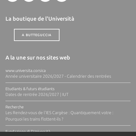
La boutique de l'Università
A BUTTEGUCCIA
A la une sur nos sites web
www.universita.corsica
Année universitaire 2026/2027 - Calendrier des rentrées
Etudiants & futurs étudiants
Dates de rentrée 2026/2027 | IUT
Recherche
Les Rendez-vous de l'IES Cargèse : Quantiquement votre :
Pourquoi les trains flottent-ils ?
Fundazione di l'Università