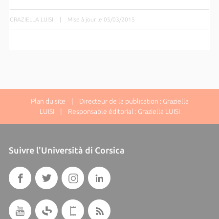
GRAZIELLA LUISI
|
Mise à jour le 05/03/2015
Plan du site
| Directeur de la publication : Graziella
LUISI | Responsable éditorial : Graziella LUISI
Suivre l'Università di Corsica