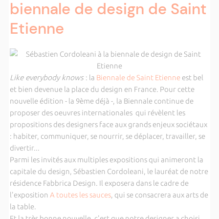
biennale de design de Saint
Etienne
Like everybody knows
: la
Biennale de Saint Etienne
est bel
et bien devenue la place du design en France. Pour cette
nouvelle édition - la 9ème déjà -, la Biennale continue de
proposer des oeuvres internationales qui révèlent les
propositions des designers face aux grands enjeux sociétaux
: habiter, communiquer, se nourrir, se déplacer, travailler, se
divertir...
Parmi les invités aux multiples expositions qui animeront la
capitale du design, Sébastien Cordoleani, le lauréat de notre
résidence Fabbrica Design. Il exposera dans le cadre de
l'exposition
A toutes les sauces
, qui se consacrera aux arts de
la table.
Et la très bonne nouvelle, c'est que notre designer a choisi