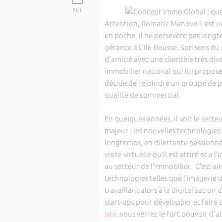
PDF
Attention, Romaric Manovelli est un
en poche, il ne persévère pas longt
gérance à L'Ile-Rousse. Son sens d
d'amitié avec une clientèle très div
immobilier national qui lui proposen
décide de rejoindre un groupe de pr
qualité de commercial.
En quelques années, il voit le secte
majeur : les nouvelles technologies
longtemps, en dilettante passionné
visite virtuelle qu’il est attiré et a
au secteur de l’immobilier. C’est a
technologies telles que l’imagerie d
travaillant alors à la digitalisati
start-ups pour développer et faire p
site
, vous verrez le fort pouvoir d'