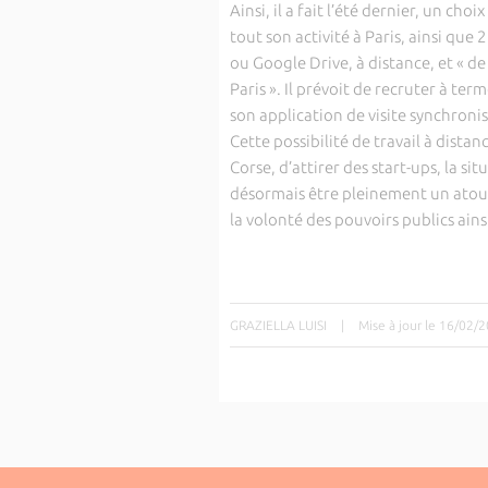
Ainsi, il a fait l’été dernier, un choi
tout son activité à Paris, ainsi que
ou Google Drive, à distance, et « de
Paris ». Il prévoit de recruter à
son application de visite synchroni
Cette possibilité de travail à distan
Corse, d’attirer des start-ups, la s
désormais être pleinement un atout
la volonté des pouvoirs publics ain
GRAZIELLA LUISI
|
Mise à jour le 16/02/