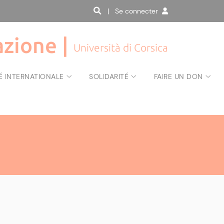
| Se connecter
zione |
Università di Corsica
É INTERNATIONALE
SOLIDARITÉ
FAIRE UN DON