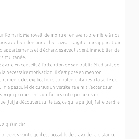
our Romaric Manovelli de montrer en avant-première à nos
ssi de leur demander leur avis. Il s’agit d’une application
s d’appartements et d’échanges avec l’agent immobilier, de
t simultanée.
 avare en conseils à l’attention de son public étudiant, de
 la nécessaire motivation. Il s’est posé en mentor,
sant même des explications complémentaires à la suite de
 n’a pas suivi de cursus universitaire a mis l’accent sur
s, « qui permettent aux futurs entrepreneurs de
lui] a découvert sur le tas, ce qui a pu [lui] faire perdre
y a qu’un clic
reuve vivante qu’il est possible de travailler à distance.