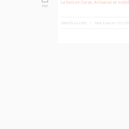
Le bois en Corse, Artisanat et mobil
PDF
GRAZIELLA LUISI
|
Mise à jour le 13/11/