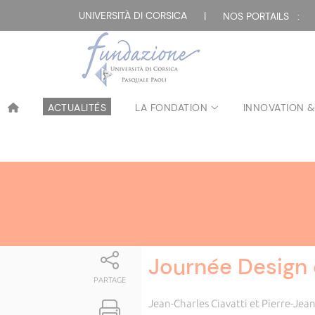
Attualità
UNIVERSITÀ DI CORSICA
|
NOS PORTAILS :
ACTUALITÉS
LA FONDATION
INNOVATION &
Journée Design 
PARTAGE
Jean-Charles Ciavatti et Pierre-Jea