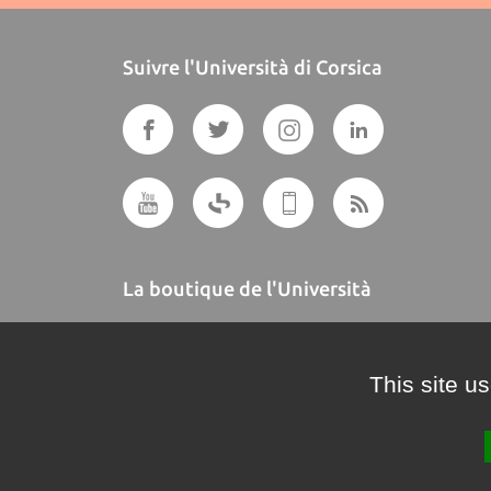
Suivre l'Università di Corsica
La boutique de l'Università
A BUTTEGUCCIA
This site u
Crédits et mentions légales