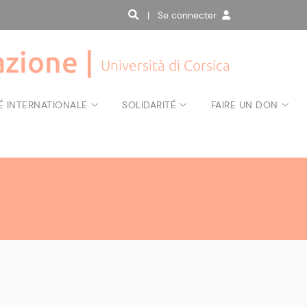
| Se connecter
zione |
Università di Corsica
É INTERNATIONALE
SOLIDARITÉ
FAIRE UN DON