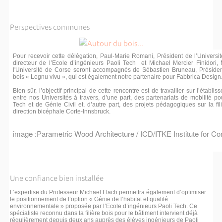
Perspectives communes
Pour recevoir cette délégation, Paul-Marie Romani, Président de l’Universi
directeur de l’Ecole d’ingénieurs Paoli Tech et Michael Mercier Finidori,
l'Université de Corse seront accompagnés de Sébastien Bruneau, Président
bois « Legnu vivu », qui est également notre partenaire pour Fabbrica Design
Bien sûr, l’objectif principal de cette rencontre est de travailler sur l’établ
entre nos Universités à travers, d’une part, des partenariats de mobilité po
Tech et de Génie Civil et, d’autre part, des projets pédagogiques sur la fil
direction bicéphale Corte-Innsbruck.
image :Parametric Wood Architecture / ICD/ITKE Institute for C
Une confiance bien installée
L’expertise du Professeur Michael Flach permettra également d’optimiser
le positionnement de l’option « Génie de l’habitat et qualité
environnementale » proposée par l’Ecole d’ingénieurs Paoli Tech. Ce
spécialiste reconnu dans la filière bois pour le bâtiment intervient déjà
régulièrement depuis deux ans auprès des élèves ingénieurs de Paoli