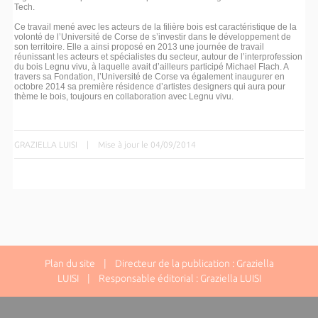
Tech.
Ce travail mené avec les acteurs de la filière bois est caractéristique de la
volonté de l’Université de Corse de s’investir dans le développement de
son territoire. Elle a ainsi proposé en 2013 une journée de travail
réunissant les acteurs et spécialistes du secteur, autour de l’interprofession
du bois Legnu vivu, à laquelle avait d’ailleurs participé Michael Flach. A
travers sa Fondation, l’Université de Corse va également inaugurer en
octobre 2014 sa première résidence d’artistes designers qui aura pour
thème le bois, toujours en collaboration avec Legnu vivu.
GRAZIELLA LUISI
|
Mise à jour le 04/09/2014
Plan du site
| Directeur de la publication : Graziella
LUISI | Responsable éditorial : Graziella LUISI