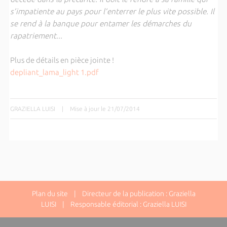
s’impatiente au pays pour l’enterrer le plus vite possible. Il
se rend à la banque pour entamer les démarches du
rapatriement...
Plus de détails en pièce jointe !
depliant_lama_light 1.pdf
GRAZIELLA LUISI
|
Mise à jour le 21/07/2014
Plan du site
| Directeur de la publication : Graziella
LUISI | Responsable éditorial : Graziella LUISI