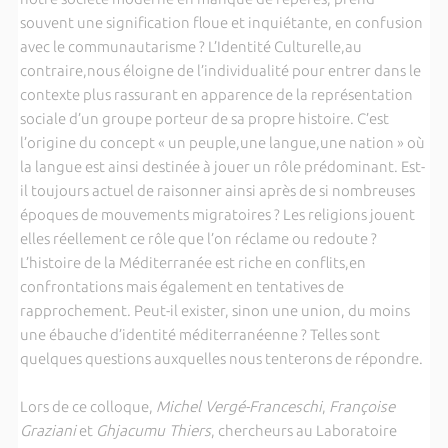
souvent une signification floue et inquiétante, en confusion
avec le communautarisme ? L’Identité Culturelle,au
contraire,nous éloigne de l’individualité pour entrer dans le
contexte plus rassurant en apparence de la représentation
sociale d’un groupe porteur de sa propre histoire. C’est
l’origine du concept « un peuple,une langue,une nation » où
la langue est ainsi destinée à jouer un rôle prédominant. Est-
il toujours actuel de raisonner ainsi après de si nombreuses
époques de mouvements migratoires ? Les religions jouent
elles réellement ce rôle que l’on réclame ou redoute ?
L’histoire de la Méditerranée est riche en conflits,en
confrontations mais également en tentatives de
rapprochement. Peut-il exister, sinon une union, du moins
une ébauche d’identité méditerranéenne ? Telles sont
quelques questions auxquelles nous tenterons de répondre.
Lors de ce colloque,
Michel Vergé-Franceschi
,
Françoise
Graziani
et
Ghjacumu Thiers
, chercheurs au Laboratoire