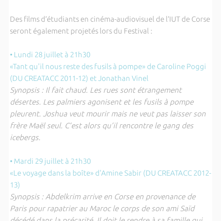
Des films d’étudiants en cinéma-audiovisuel de l’IUT de Corse
seront également projetés lors du Festival :
•
Lundi 28 juillet à 21h30
«Tant qu'il nous reste des fusils à pompe» de Caroline Poggi
(DU CREATACC 2011-12) et Jonathan Vinel
Synopsis : Il fait chaud. Les rues sont étrangement
désertes. Les palmiers agonisent et les fusils à pompe
pleurent. Joshua veut mourir mais ne veut pas laisser son
frère Maël seul. C’est alors qu’il rencontre le gang des
icebergs.
•
Mardi 29 juillet
à 21h30
«Le voyage dans la boîte» d'Amine Sabir (DU CREATACC 2012-
13)
Synopsis : Abdelkrim arrive en Corse en provenance de
Paris pour rapatrier au Maroc le corps de son ami Saïd
décédé dans la précarité. Il doit le rendre à sa famille qui