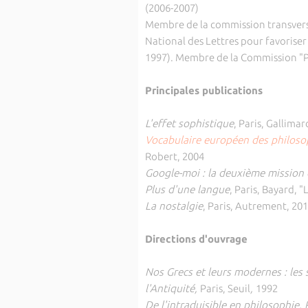
(2006-2007)
Membre de la commission transversa
National des Lettres pour favoriser
1997). Membre de la Commission "Ph
Principales publications
L'effet sophistique
, Paris, Gallimar
Vocabulaire européen des philoso
Robert, 2004
Google-moi : la deuxième mission 
Plus d'une langue
, Paris, Bayard, 
La nostalgie
, Paris, Autrement, 20
Directions d'ouvrage
Nos Grecs et leurs modernes : les
l'Antiquité,
Paris, Seuil
,
1992
De l'intraduisible en philosophie,