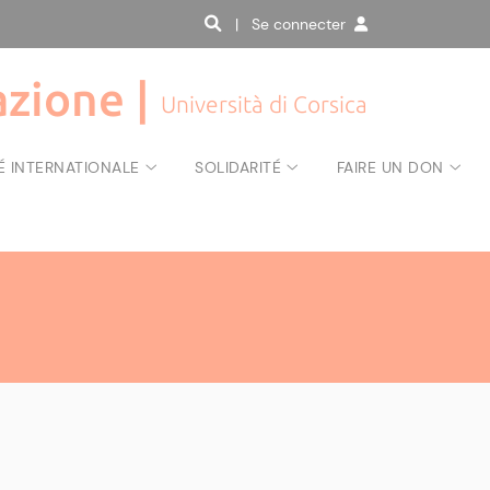
| Se connecter
zione |
Università di Corsica
É INTERNATIONALE
SOLIDARITÉ
FAIRE UN DON