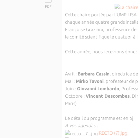
PDF
Cette chaire portée par l'UMR LISA 
chaque année quatre grands intell
Françoise Graziani, professeure de 
le comité scientifique le quatuor à i
Cette année, nous recevrons donc 
Avril :
Barbara Cassin
, directrice 
Mai :
Mirko Tavoni
, professeur de p
Juin :
Giovanni Lombardo
, Profess
Octobre :
Vincent Descombes
, Di
Paris)
Le détail du programme est en pj,
A vos agendas !
RECTO (7).jpg