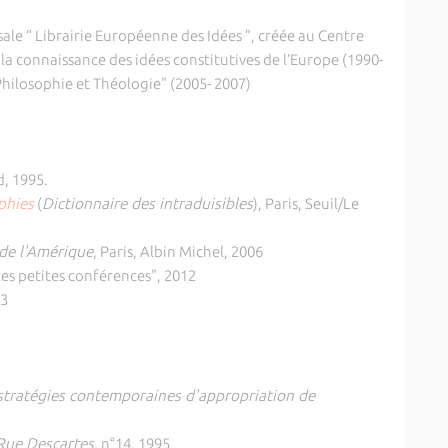
le “ Librairie Européenne des Idées ”, créée au Centre
 la connaissance des idées constitutives de l’Europe (1990-
ilosophie et Théologie" (2005- 2007)
d, 1995.
phies
(
Dictionnaire des intraduisibles
), Paris, Seuil/Le
de l'Amérique
, Paris, Albin Michel, 2006
"Les petites conférences", 2012
13
 stratégies contemporaines d'appropriation de
 Rue Descartes
, n°14, 1995