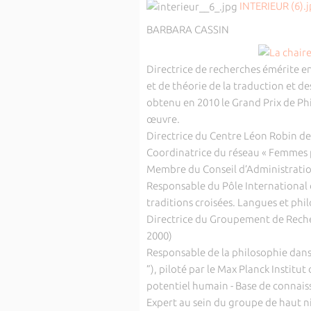
INTERIEUR (6).
BARBARA CASSIN
Directrice de recherches émérite en
et de théorie de la traduction et de
obtenu en 2010 le Grand Prix de Ph
œuvre.
Directrice du Centre Léon Robin de
Coordinatrice du réseau « Femmes 
Membre du Conseil d’Administratio
Responsable du Pôle International 
traditions croisées. Langues et phi
Directrice du Groupement de Reche
2000)
Responsable de la philosophie dan
”), piloté par le Max Planck Institu
potentiel humain - Base de connais
Expert au sein du groupe de haut 