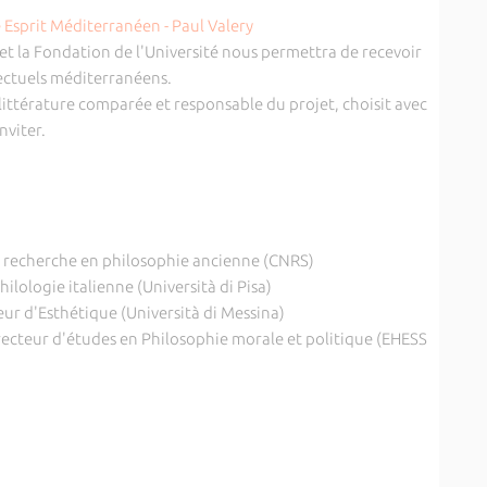
et la Fondation de l'Université nous permettra de recevoir
ectuels méditerranéens.
littérature comparée et responsable du projet, choisit avec
nviter.
:
de recherche en philosophie ancienne (CNRS)
hilologie italienne (Università di Pisa)
eur d'Esthétique (Università di Messina)
recteur d'études en Philosophie morale et politique (EHESS