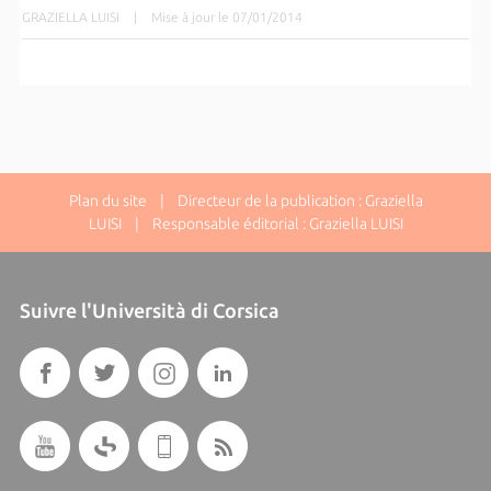
GRAZIELLA LUISI
|
Mise à jour le 07/01/2014
Plan du site
| Directeur de la publication : Graziella
LUISI | Responsable éditorial : Graziella LUISI
Suivre l'Università di Corsica