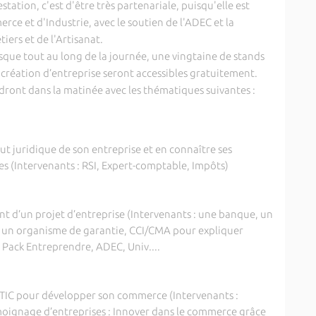
tation, c'est d'être très partenariale, puisqu'elle est
e et d'Industrie, avec le soutien de l'ADEC et la
ers et de l'Artisanat.
sque tout au long de la journée, une vingtaine de stands
 création d’entreprise seront accessibles gratuitement.
ndront dans la matinée avec les thématiques suivantes :
tut juridique de son entreprise et en connaître ses
es (Intervenants : RSI, Expert-comptable, Impôts)
nt d’un projet d’entreprise (Intervenants : une banque, un
 un organisme de garantie, CCI/CMA pour expliquer
Pack Entreprendre, ADEC, Univ....
t TIC pour développer son commerce (Intervenants :
oignage d’entreprises : Innover dans le commerce grâce