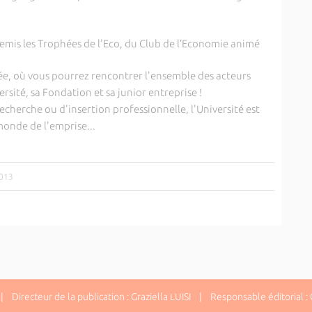
remis les Trophées de l'Eco, du Club de l’Economie animé
e, où vous pourrez rencontrer l'ensemble des acteurs
sité, sa Fondation et sa junior entreprise !
recherche ou d'insertion professionnelle, l'Université est
 monde de l'emprise...
2013
 Directeur de la publication : Graziella LUISI | Responsable éditorial : G