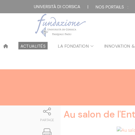
Attualità
UNIVERSITÀ DI CORSICA
|
NOS PORTAILS :
ACTUALITÉS
LA FONDATION
INNOVATION &
Au salon de l'En
PARTAGE