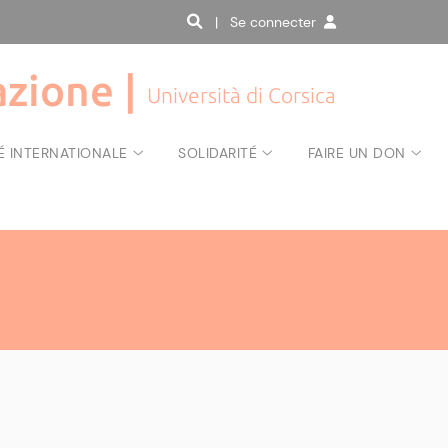
| Se connecter
zione |
Università di Corsica
É INTERNATIONALE
SOLIDARITÉ
FAIRE UN DON