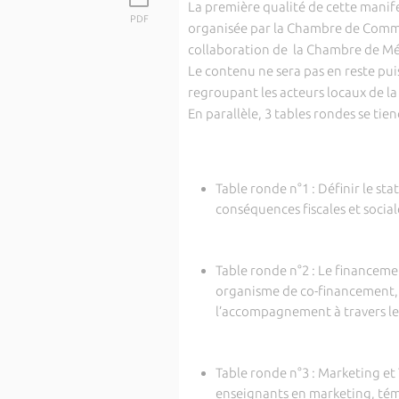
La première qualité de cette manifes
PDF
organisée par la Chambre de Commerc
collaboration de la Chambre de Méti
Le contenu ne sera pas en reste pui
regroupant les acteurs locaux de la
En parallèle, 3 tables rondes se tie
Table ronde n°1 : Définir le sta
conséquences fiscales et social
Table ronde n°2 : Le financeme
organisme de co-financement,
l’accompagnement à travers le 
Table ronde n°3 : Marketing e
enseignants en marketing, tém