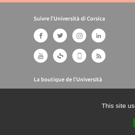
Suivre l'Università di Corsica
La boutique de l'Università
A BUTTEGUCCIA
This site u
Crédits et mentions légales