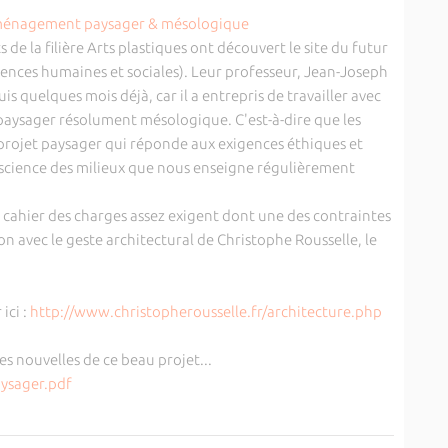
 de la filière Arts plastiques ont découvert le site du futur
iences humaines et sociales). Leur professeur, Jean-Joseph
 quelques mois déjà, car il a entrepris de travailler avec
aysager résolument mésologique. C'est-à-dire que les
projet paysager qui réponde aux exigences éthiques et
 science des milieux que nous enseigne régulièrement
n cahier des charges assez exigent dont une des contraintes
on avec le geste architectural de Christophe Rousselle, le
ici :
http://www.christopherousselle.fr/architecture.php
s nouvelles de ce beau projet...
ysager.pdf