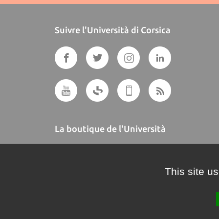
Suivre l'Università di Corsica
La boutique de l'Università
A BUTTEGUCCIA
This site u
Crédits et mentions légales