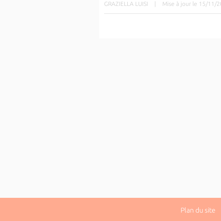
GRAZIELLA LUISI
|
Mise à jour le 15/11/
Plan du site
|