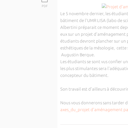
PDF
Le 5 novembre dernier, les étudiants
bâtiment de l'UMR LISA (labo de sc
Albertini préparait ce moment depuis
eux sur un projet d'aménagement p
étudiants devront plancher sur un 
esthétiques de la mésologie, cette
Augustin Berque.
Les étudiants se sont vus confier u
les plus stimulantes sera l'adéquati
concepteur du bâtiment.
Son travail est d'ailleurs à découvrir 
Nous vous donnerons sans tarder de
axes_du_projet d'aménagement pa