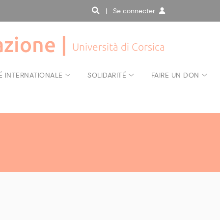
| Se connecter
zione |
Università di Corsica
É INTERNATIONALE
SOLIDARITÉ
FAIRE UN DON