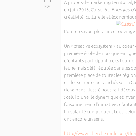
A propos de marketing territorial, 
PDF
en juin 2013, Corse,
les Energies d’
créativité, culturelle et économiq
Pour en savoir plus sur cet ouvrage 
Un « creative ecosystem » au coeur d
première école de musique en ligne 
d'enfants participant à des tournoi
jeune mais déjà réputée dans les do
première place de toutes les région
et des sempiternels clichés sur la Co
richement illustré nous fait découvr
: celui d'une île dynamique et inve
foisonnement d'initiatives d'autant
l'insularité compliquent tout, celui
ont encore un sens.
http://www.cherche-midi.com/them