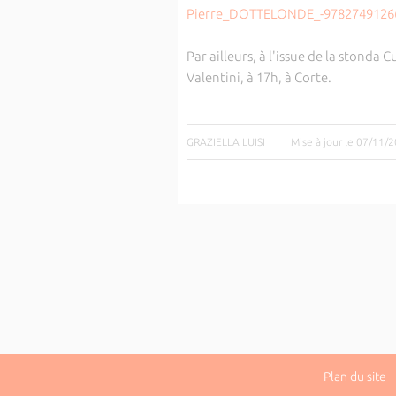
Pierre_DOTTELONDE_-9782749126
Par ailleurs, à l'issue de la stonda 
Valentini, à 17h, à Corte.
GRAZIELLA LUISI
|
Mise à jour le 07/11/
Plan du site
|