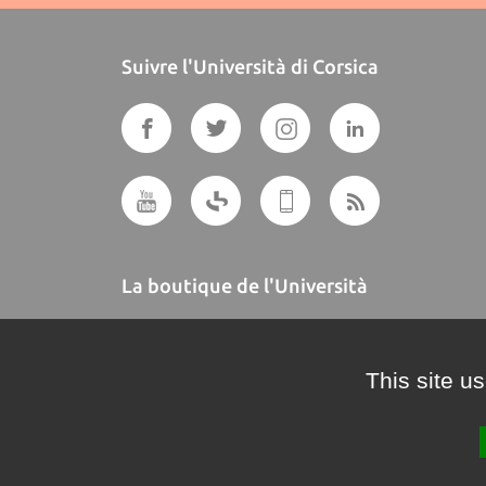
Suivre l'Università di Corsica
La boutique de l'Università
A BUTTEGUCCIA
This site u
Crédits et mentions légales