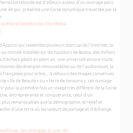
Pierre Dottelonde est d'ailleurs auteur d'un ouvrage paru
une île qui
présente une Corse dynamique traversée par la
ue.
:
'Ajaccio qui rassemble plusieurs start-up de l'Internet, la
au monde installée sur les hauteurs de Bastia, des milliers
s d'échecs géant en plein air, une université encore toute
maines des énergies renouvelables ou de l'audiovisuel, la
s françaises pour le bio... à rebours des images convenues
rse « île de Beauté » ou « terre de tensions », cet ouvrage
ir pour la première fois un visage très différent de la Corse
ntive, entreprenante et conquérante, celui d'un
 plus remarquables que la démographie, le relief et
 enfin d'une terre où les valeurs de partage et d'échange
e/Corse,_les_energies_d_une_ile-