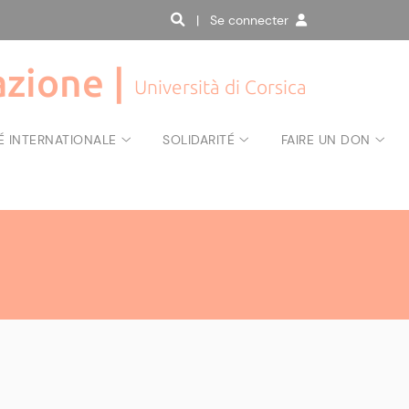
| Se connecter
zione |
Università di Corsica
É INTERNATIONALE
SOLIDARITÉ
FAIRE UN DON