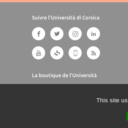
Suivre l'Università di Corsica
La boutique de l'Università
A BUTTEGUCCIA
This site u
Crédits et mentions légales