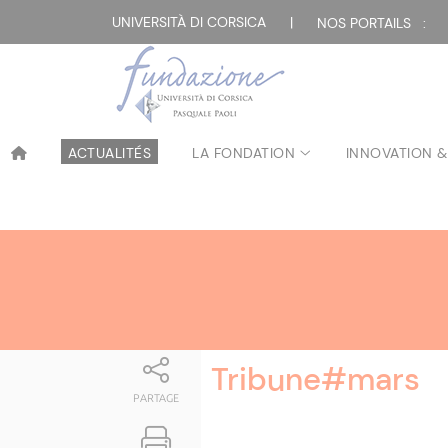
Attualità
UNIVERSITÀ DI CORSICA
|
NOS PORTAILS :
ACTUALITÉS
LA FONDATION
INNOVATION &
Tribune#mars
PARTAGE