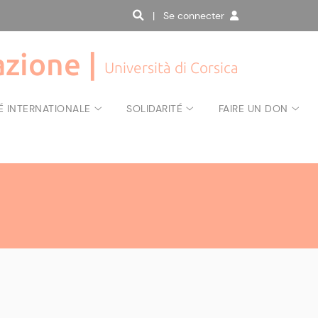
| Se connecter
zione |
Università di Corsica
É INTERNATIONALE
SOLIDARITÉ
FAIRE UN DON