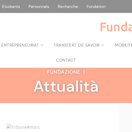
Etudiants
Personnels
Recherche
Fondation
Funda
 ENTREPRENEURIAT
TRANSFERT DE SAVOIR
MOBILIT
CONTACT
FUNDAZIONE
|
Attualità