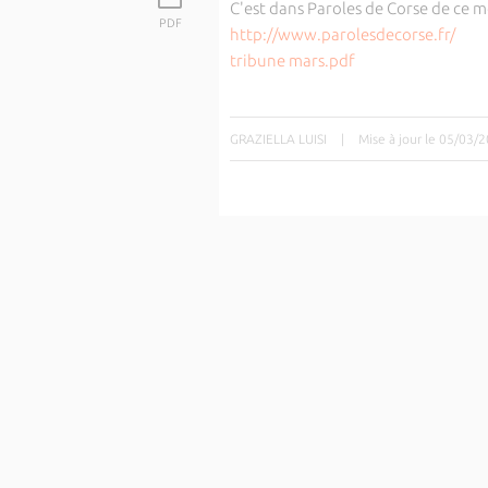
C'est dans Paroles de Corse de ce mo
PDF
http://www.parolesdecorse.fr/
tribune mars.pdf
GRAZIELLA LUISI
|
Mise à jour le 05/03/