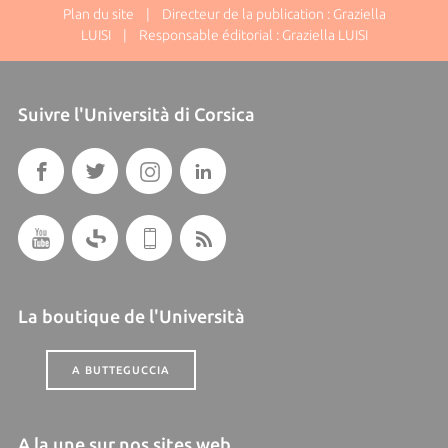
Plan du site
| Directeur de la publication : Graziella
LUISI | Responsable éditorial : Graziella LUISI
Suivre l'Università di Corsica
La boutique de l'Università
A BUTTEGUCCIA
A la une sur nos sites web