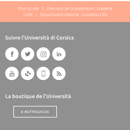
Plan du site
| Directeur de la publication : Graziella
LUISI | Responsable éditorial : Graziella LUISI
Suivre l'Università di Corsica
La boutique de l'Università
A BUTTEGUCCIA