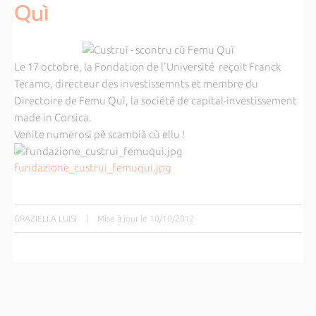
Quì
Le 17 octobre, la Fondation de l'Université reçoit Franck
Teramo, directeur des investissemnts et membre du
Directoire de Femu Quì, la société de capital-investissement
made in Corsica.
Venite numerosi pè scambià cù ellu !
fundazione_custrui_femuqui.jpg
GRAZIELLA LUISI
|
Mise à jour le 10/10/2012