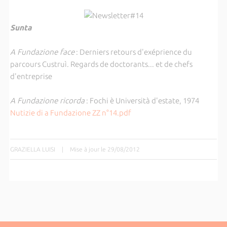
Sunta
A Fundazione face
: Derniers retours d'exéprience du
parcours Custruì. Regards de doctorants... et de chefs
d'entreprise
A Fundazione ricorda
: Fochi è Università d'estate, 1974
Nutizie di a Fundazione ZZ n°14.pdf
GRAZIELLA LUISI
|
Mise à jour le 29/08/2012