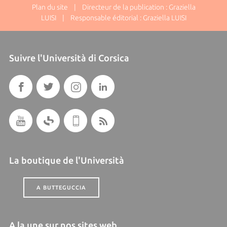
Plan du site
| Directeur de la publication : Graziella
LUISI | Responsable éditorial : Graziella LUISI
Suivre l'Università di Corsica
La boutique de l'Università
A BUTTEGUCCIA
A la une sur nos sites web