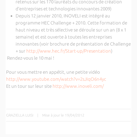
retenus sur les 170 lauréats du concours de création
d’entreprises et technologies innovantes 2009)
Depuis 12 janvier 2010, INOVELI est intégré au
programme HEC Challenge + 2010. Cette formation de
haut niveau et très sélective se déroule sur un an (8 x 1
semaine) et est ouverte à toutes les entreprises
innovantes (voir brochure de présentation de Challenge
+ sur
http://www.hec.fr/Start-up/Presentation
)
Rendez-vous le 10 mai !
Pour vous mettre en appétit, une petite vidéo
http://www.youtube.com/watch?v=2sJIqO6n4yc
Et un tour sur leur site
http://www.inoveli.com/
GRAZIELLA LUISI
|
Mise à jour le 19/04/2012