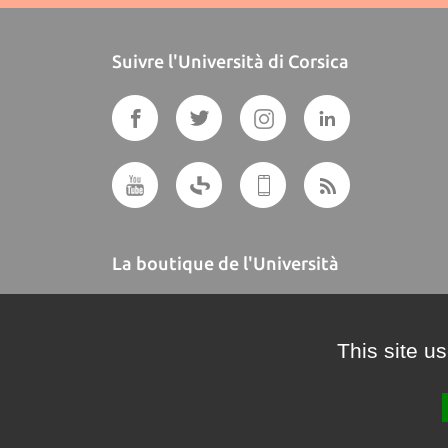
Suivre l'Università di Corsica
La boutique de l'Università
A BUTTEGUCCIA
This site u
Crédits et mentions légales