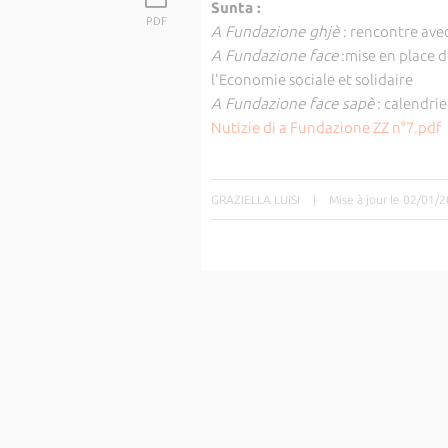
Sunta :
PDF
A Fundazione ghjè
: rencontre av
A Fundazione face
:mise en place d
l'Economie sociale et solidaire
A Fundazione face sapè
: calendrie
Nutizie di a Fundazione ZZ n°7.pdf
GRAZIELLA LUISI
|
Mise à jour le 02/01/