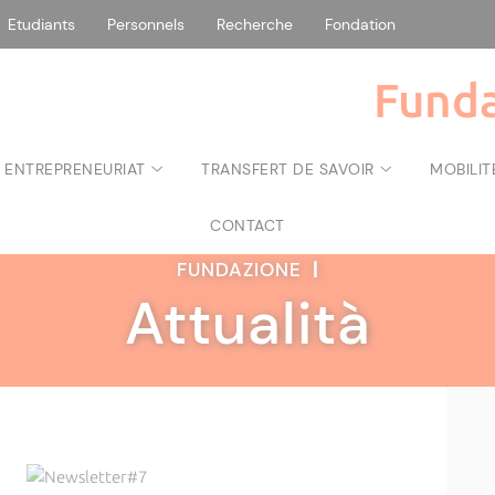
Etudiants
Personnels
Recherche
Fondation
Funda
 ENTREPRENEURIAT
TRANSFERT DE SAVOIR
MOBILIT
CONTACT
FUNDAZIONE
|
Attualità