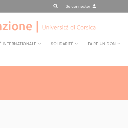
| Se connecter
zione |
Università di Corsica
É INTERNATIONALE
SOLIDARITÉ
FAIRE UN DON