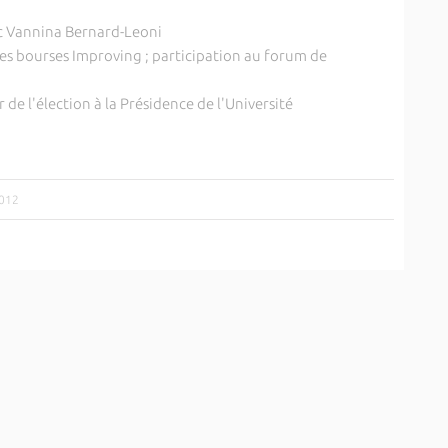
ec Vannina Bernard-Leoni
es bourses Improving ; participation au forum de
r de l'élection à la Présidence de l'Université
2012