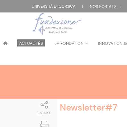
Attualità
UNIVERSITÀ DI CORSICA
|
NOS PORTAILS :
ACTUALITÉS
LA FONDATION
INNOVATION &
Newsletter#7
PARTAGE