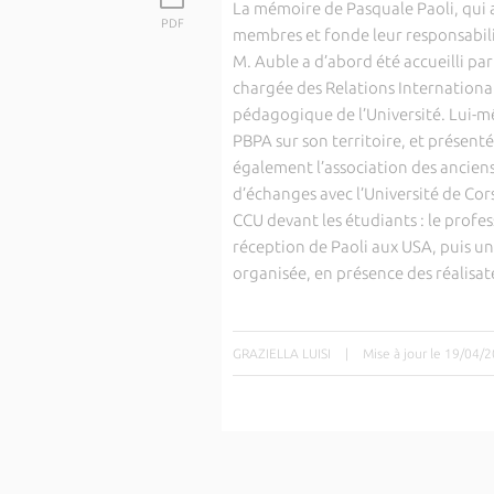
La mémoire de Pasquale Paoli, qui a
PDF
membres et fonde leur responsabilit
M. Auble a d’abord été accueilli p
chargée des Relations Internationale
pédagogique de l’Université. Lui-m
PBPA sur son territoire, et présenté
également l’association des anciens
d’échanges avec l’Université de Cors
CCU devant les étudiants : le profes
réception de Paoli aux USA, puis un
organisée, en présence des réalisat
GRAZIELLA LUISI
|
Mise à jour le 19/04/