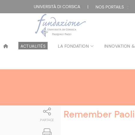
Attualità
UNIVERSITÀ DI CORSICA
|
NOS PORTAILS :
ACTUALITÉS
LA FONDATION
INNOVATION &
Remember Paoli 
PARTAGE