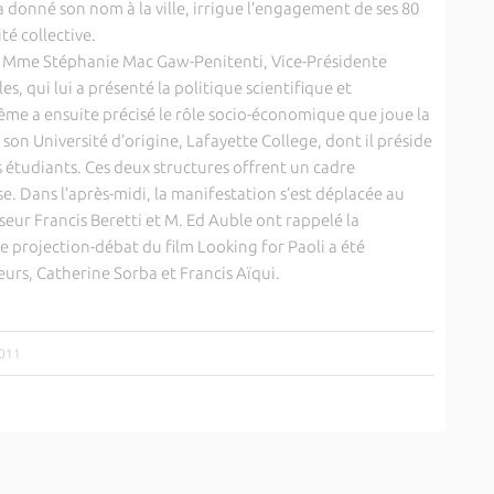
 donné son nom à la ville, irrigue l’engagement de ses 80
é collective.
ar Mme Stéphanie Mac Gaw-Penitenti, Vice-Présidente
s, qui lui a présenté la politique scientifique et
ême a ensuite précisé le rôle socio-économique que joue la
 son Université d’origine, Lafayette College, dont il préside
 étudiants. Ces deux structures offrent un cadre
e. Dans l’après-midi, la manifestation s’est déplacée au
seur Francis Beretti et M. Ed Auble ont rappelé la
e projection-débat du film Looking for Paoli a été
eurs, Catherine Sorba et Francis Aïqui.
2011