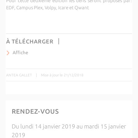
Pour cette deuxième édition les défis seront proposés par:
EDF, Campus Plex, Volpy, Icare et Qwant
À TÉLÉCHARGER
Affiche
ANTEA GALLET
|
Mise à jour le 21/12/2018
RENDEZ-VOUS
Du lundi 14 janvier 2019 au mardi 15 janvier
2019