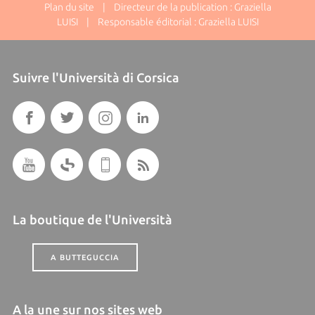
Plan du site
| Directeur de la publication : Graziella
LUISI | Responsable éditorial : Graziella LUISI
Suivre l'Università di Corsica
La boutique de l'Università
A BUTTEGUCCIA
A la une sur nos sites web