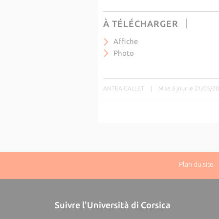
À TÉLÉCHARGER
Affiche
Photo
ANTEA GALLET
|
Mise à jour le 21/05/2
Plan du site
|
Suivre l'Università di Corsica