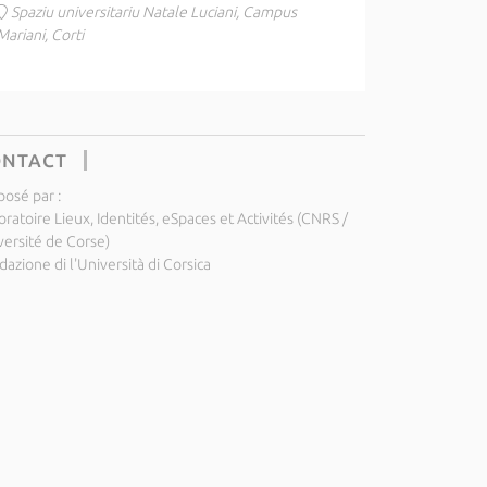
Spaziu universitariu Natale Luciani, Campus
Mariani, Corti
ONTACT
posé par :
ratoire Lieux, Identités, eSpaces et Activités (CNRS /
versité de Corse)
azione di l'Università di Corsica