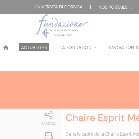
Attualità
UNIVERSITÀ DI CORSICA
|
NOS PORTAILS :
ACTUALITÉS
LA FONDATION
INNOVATION &
Chaire Esprit M
PARTAGE
Dans le cadre de la Chaire Esprit M