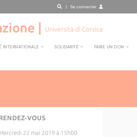
| Se connecter
zione |
Università di Corsica
É INTERNATIONALE
SOLIDARITÉ
FAIRE UN DON
RENDEZ-VOUS
Mercredi 22 mai 2019 à 15h00