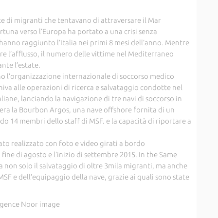
 di migranti che tentavano di attraversare il Mar
tuna verso l’Europa ha portato a una crisi senza
hanno raggiunto l’Italia nei primi 8 mesi dell’anno. Mentre
re l’afflusso, il numero delle vittime nel Mediterraneo
te l’estate.
nno l’organizzazione internazionale di soccorso medico
iva alle operazioni di ricerca e salvataggio condotte nel
iane, lanciando la navigazione di tre navi di soccorso in
 era la Bourbon Argos, una nave offshore fornita di un
o 14 membri dello staff di MSF. e la capacità di riportare a
o realizzato con foto e video girati a bordo
 fine di agosto e l’inizio di settembre 2015. In the Same
non solo il salvataggio di oltre 3mila migranti, ma anche
MSF e dell’equipaggio della nave, grazie ai quali sono state
 Agence Noor image