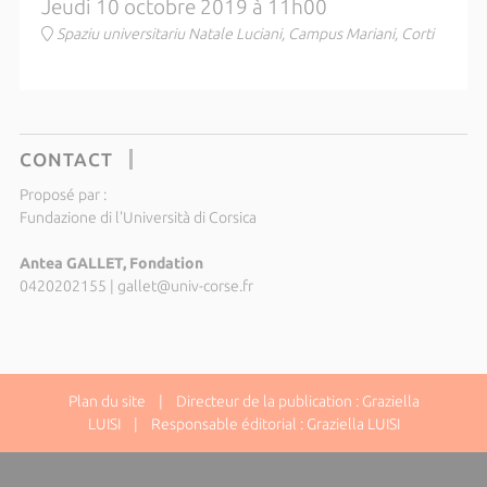
Jeudi 10 octobre 2019 à 11h00
Spaziu universitariu Natale Luciani, Campus Mariani, Corti
CONTACT
Proposé par :
Fundazione di l'Università di Corsica
Antea GALLET, Fondation
0420202155
|
gallet@univ-corse.fr
Plan du site
| Directeur de la publication : Graziella
LUISI | Responsable éditorial : Graziella LUISI