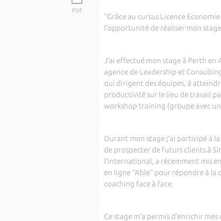
PDF
"Grâce au cursus Licence Economie e
l’opportunité de réaliser mon stage
J’ai effectué mon stage à Perth en A
agence de Leadership et Consulting.
qui dirigent des équipes, à atteind
productivité sur le lieu de travail 
workshop training (groupe avec un 
Durant mon stage j’ai participé à l
de prospecter de futurs clients à S
l’international, a récemment mis en
en ligne “Able” pour répondre à la 
coaching face à face.
Ce stage m’a permis d’enrichir mes