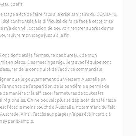
veaux défis.
stage a été de faire face à la crise sanitaire du COVID-19.
i été confrontée à la difficulté de faire face à cette crise
té m’a donné l’occasion de pouvoir rentrer auprès de ma
e poursuivre mon stage jusqu’à la fin.
 ont donc été la fermeture des bureaux de mon
té mis en place. Des meetings réguliers avec l’équipe sont
’assurer de la continuité de l’activité commerciale.
ligner que le gouvernement du Western Australia en
 l’annonce de l’apparition de la pandémie a permis de
e de manière très efficace: fermetures de toutes les
i régionales. On ne pouvait plus se déplacer dans le reste
 est l’état le moins touché d’Australie, notamment du fait
’Australie. Ainsi, l’accès aux plages n’a pas été interdit à
ydney par exemple.