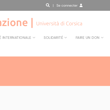
| Se connecter
zione |
Università di Corsica
É INTERNATIONALE
SOLIDARITÉ
FAIRE UN DON