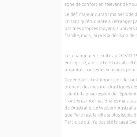
zone de confort en relevant de nou
Le défi majeur durant ma période de 
En tant qu’étudiante à l’étranger j’a
par mes propres moyens. L’universi
famille, mais j’ai pris la décision d
Les changements suite au COVID-19
entreprise, ainsi le télé-travail a é
organisés toutes les semaines pour s
Cependant, il est important de sou
prenant des mesures drastiques dès
ralentir la progression de l’épidémi
frontières internationales mais auss
de l’Australie. Le Western Australia
que Perth est la ville la plus isolée d
Perth, ce qui n’a pas été le cas à S