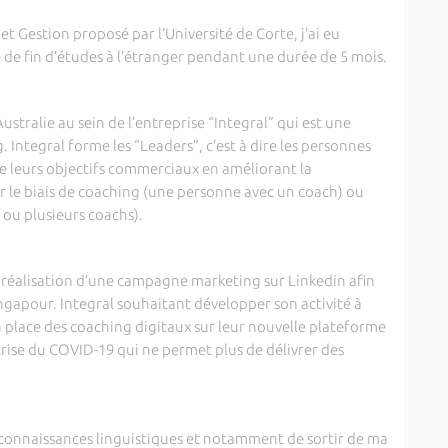
t Gestion proposé par l’Université de Corte, j’ai eu
 de fin d’études à l’étranger pendant une durée de 5 mois.
ustralie au sein de l’entreprise “Integral” qui est une
 Integral forme les “Leaders”, c’est à dire les personnes
re leurs objectifs commerciaux en améliorant la
par le biais de coaching (une personne avec un coach) ou
ou plusieurs coachs).
a réalisation d’une campagne marketing sur Linkedin afin
ingapour. Integral souhaitant développer son activité à
 place des coaching digitaux sur leur nouvelle plateforme
crise du COVID-19 qui ne permet plus de délivrer des
 connaissances linguistiques et notamment de sortir de ma