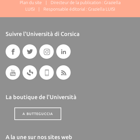
Plan du site
| Directeur de la publication : Graziella
LUISI | Responsable éditorial : Graziella LUISI
Suivre l'Università di Corsica
La boutique de l'Università
A BUTTEGUCCIA
A la une sur nos sites web