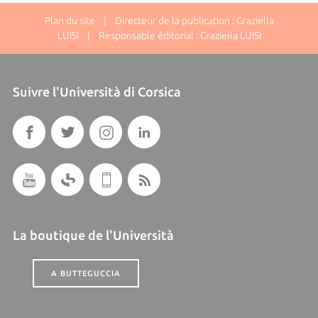
Plan du site
| Directeur de la publication : Graziella
LUISI | Responsable éditorial : Graziella LUISI
Suivre l'Università di Corsica
La boutique de l'Università
A BUTTEGUCCIA